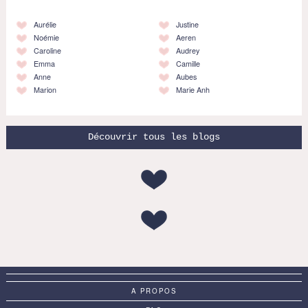
Aurélie
Justine
Noémie
Aeren
Caroline
Audrey
Emma
Camille
Anne
Aubes
Marion
Marie Anh
Découvrir tous les blogs
A PROPOS