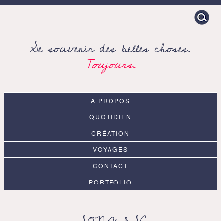
Search
for:
Se souvenir des belles choses.
Toujours.
A PROPOS
QUOTIDIEN
CRÉATION
VOYAGES
CONTACT
PORTFOLIO