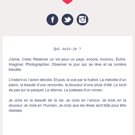
Facebook
Twitter
Instagram
Qui suis-je ?
J’aime. Créer. Réserver un vol pour un pays, encore, inconnu. Écrire.
Imaginer. Photographier. Observer le jour qui se lève et sa lumière
bleutée.
L’instant où l’avion décolle. Et puis, la vue par le hublot. La mélodie d’un
piano, la beauté d’une rencontre, la douceur d’une pluie d’été. Le bruit
de pas sur le parquet. Le silence. La justesse d’un roman.
Je crois en la beauté de la vie. Je crois en l’amour. Je crois en la
douceur. Je crois en l'humain. Je crois que les rêves sont faits pour être
réalisés.