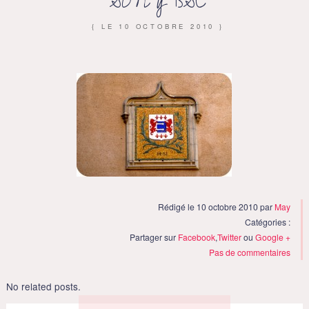
SONY DSC
{ LE
10 OCTOBRE 2010
}
Rédigé le 10 octobre 2010 par
May
Catégories :
Partager sur
Facebook
,
Twitter
ou
Google +
Pas de commentaires
No related posts.