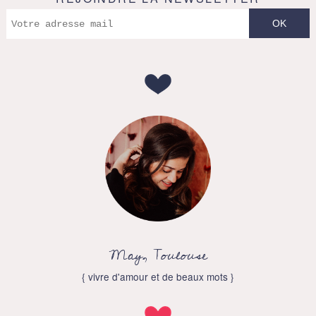
May, Toulouse
{ vivre d'amour et de beaux mots }