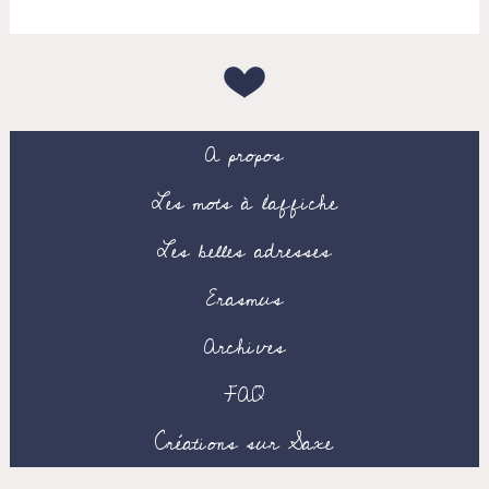
A propos
Les mots à l’affiche
Les belles adresses
Erasmus
Archives
FAQ
Créations sur Saxe