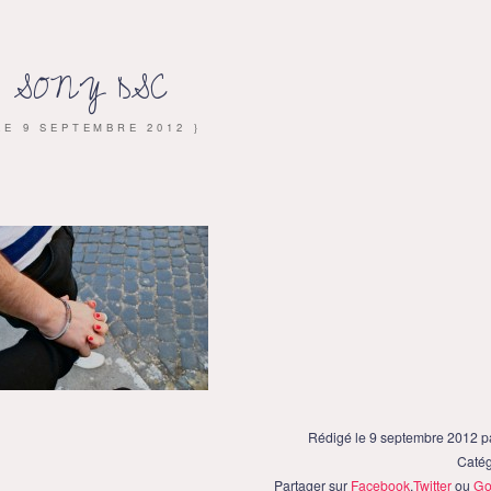
SONY DSC
 LE
9 SEPTEMBRE 2012
}
Rédigé le 9 septembre 2012 
Catég
Partager sur
Facebook
,
Twitter
ou
Go