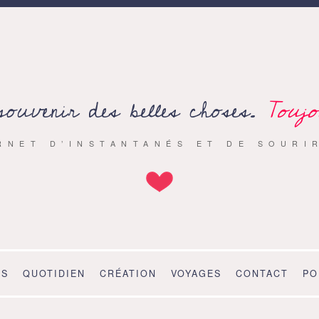
souvenir des belles choses.
Toujo
RNET D’INSTANTANÉS ET DE SOURI
OS
QUOTIDIEN
CRÉATION
VOYAGES
CONTACT
PO