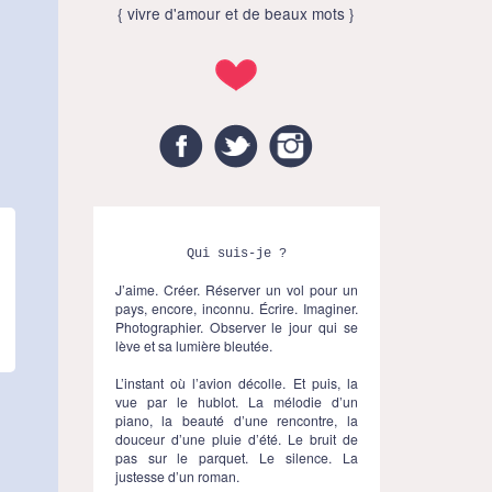
{ vivre d'amour et de beaux mots }
Facebook
Twitter
Instagram
Qui suis-je ?
J’aime. Créer. Réserver un vol pour un
pays, encore, inconnu. Écrire. Imaginer.
Photographier. Observer le jour qui se
lève et sa lumière bleutée.
L’instant où l’avion décolle. Et puis, la
vue par le hublot. La mélodie d’un
piano, la beauté d’une rencontre, la
douceur d’une pluie d’été. Le bruit de
pas sur le parquet. Le silence. La
justesse d’un roman.