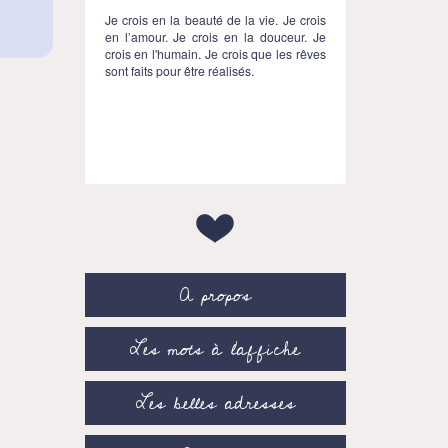
Je crois en la beauté de la vie. Je crois
en l’amour. Je crois en la douceur. Je
crois en l'humain. Je crois que les rêves
sont faits pour être réalisés.
A propos
Les mots à l’affiche
Les belles adresses