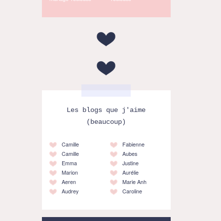
Les blogs que j'aime
(beaucoup)
Camille
Fabienne
Camille
Aubes
Emma
Justine
Marion
Aurélie
Aeren
Marie Anh
Audrey
Caroline