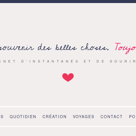
souvenir des belles choses.
Toujo
RNET D’INSTANTANÉS ET DE SOURI
OS
QUOTIDIEN
CRÉATION
VOYAGES
CONTACT
PO