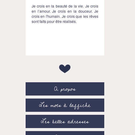
Je crois en la beauté de la vie. Je crois
en l’amour. Je crois en la douceur. Je
crois en l'humain. Je crois que les rêves
sont faits pour être réalisés.
A propos
Les mots à l’affiche
Les belles adresses