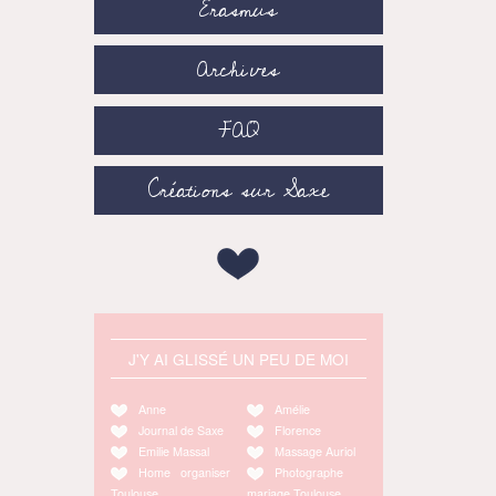
Erasmus
Archives
FAQ
Créations sur Saxe
J'Y AI GLISSÉ UN PEU DE MOI
Anne
Amélie
Journal de Saxe
Florence
Emilie Massal
Massage Auriol
Home organiser
Photographe
Toulouse
mariage Toulouse