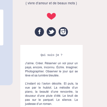
{ vivre d'amour et de beaux mots }
Facebook
Twitter
Instagram
Qui suis-je ?
J’aime. Créer. Réserver un vol pour un
pays, encore, inconnu. Écrire. Imaginer.
Photographier. Observer le jour qui se
lève et sa lumière bleutée.
L’instant où l’avion décolle. Et puis, la
vue par le hublot. La mélodie d’un
piano, la beauté d’une rencontre, la
douceur d’une pluie d’été. Le bruit de
pas sur le parquet. Le silence. La
justesse d’un roman.