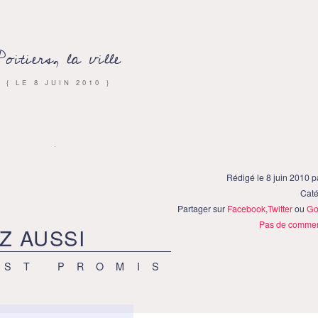
Poitiers, la ville
{ LE
8 JUIN 2010
}
Rédigé le 8 juin 2010 
Caté
Partager sur
Facebook
,
Twitter
ou
Go
Pas de commen
Z AUSSI
EST PROMIS