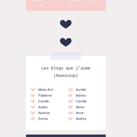
Les blogs que j'aime
(beaucoup)
Marie Anh
Aurélie
Fabienne
Marion
Camille
Camille
Aubes
Aeren
Noémie
Anne
Emma
Audrey