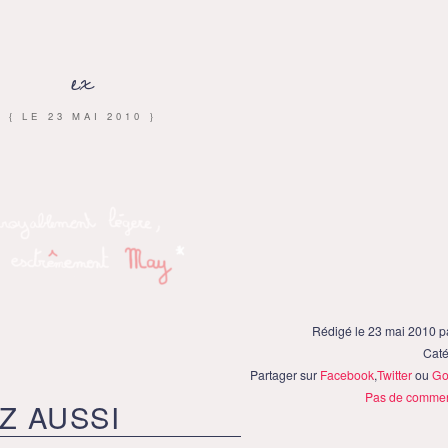
ex
{ LE
23 MAI 2010
}
Rédigé le 23 mai 2010 
Caté
Partager sur
Facebook
,
Twitter
ou
Go
Pas de commen
Z AUSSI