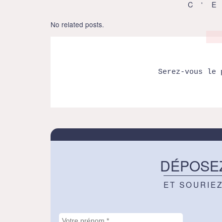
C'
No related posts.
Serez-vous le 
DÉPOSE
ET SOURIE