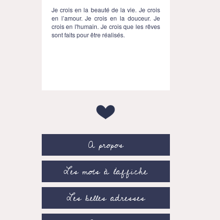
Je crois en la beauté de la vie. Je crois
en l’amour. Je crois en la douceur. Je
crois en l'humain. Je crois que les rêves
sont faits pour être réalisés.
A propos
Les mots à l’affiche
Les belles adresses