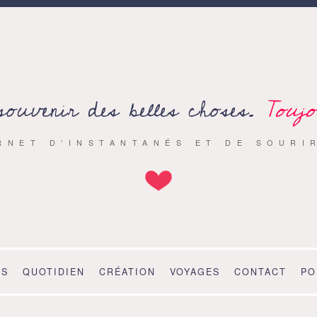
souvenir des belles choses.
Toujo
RNET D’INSTANTANÉS ET DE SOURI
OS
QUOTIDIEN
CRÉATION
VOYAGES
CONTACT
PO