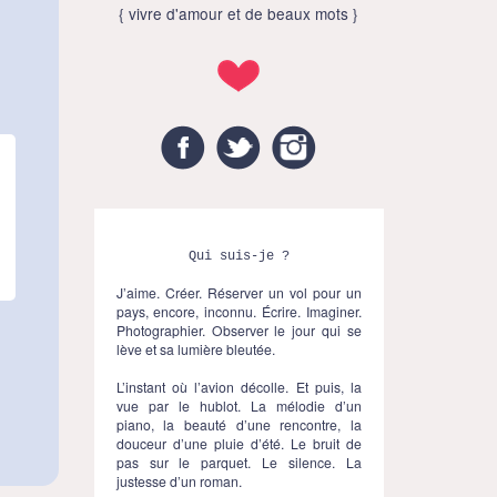
{ vivre d'amour et de beaux mots }
Facebook
Twitter
Instagram
Qui suis-je ?
J’aime. Créer. Réserver un vol pour un
pays, encore, inconnu. Écrire. Imaginer.
Photographier. Observer le jour qui se
lève et sa lumière bleutée.
L’instant où l’avion décolle. Et puis, la
vue par le hublot. La mélodie d’un
piano, la beauté d’une rencontre, la
douceur d’une pluie d’été. Le bruit de
pas sur le parquet. Le silence. La
justesse d’un roman.