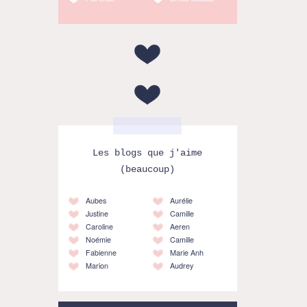
Les blogs que j'aime
(beaucoup)
Aubes
Aurélie
Justine
Camille
Caroline
Aeren
Noémie
Camille
Fabienne
Marie Anh
Marion
Audrey