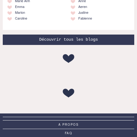
Marie Anh
Anne
Emma
Aeren
Marion
Justine
Caroline
Fabienne
Découvrir tous les blogs
A PROPOS
FAQ