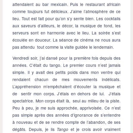
attendaient au bar mexicain. Puis le restaurant africain
comme toujours fut délicieux. J’aime l’atmosphère de ce
lieu. Tout est fait pour qu’on s’y sente bien. Les cocktails
aux saveurs d’ailleurs, le décor, la musique de fond, les
serveurs sont en harmonie avec le lieu. La soirée s’est
écoulée en douceur. La séance de cinéma ne nous aura
pas attendu tout comme la visite guidée le lendemain.
Vendredi soir, j’ai dansé pour la première fois depuis des
années. C’était du tango. Le premier cours n’est jamais
simple. Il y avait des petits poids dans mon ventre qui
rendaient chacun de mes mouvements indélicats.
L’appréhension m’empêchaient d’écouter la musique et
de sentir mon corps. J’étais en dehors de lui. J’étais
spectatrice. Mon corps était là, seul au milieu de la piste.
Peu à peu, je me suis approchée, apprivoisée. Ce n’est
pas simple après des années d’ignorance de s’entendre
à nouveau et de se rendre compte de l’abandon, de ses
dégâts. Depuis, je lis
et je crois avoir vraiment
Tango