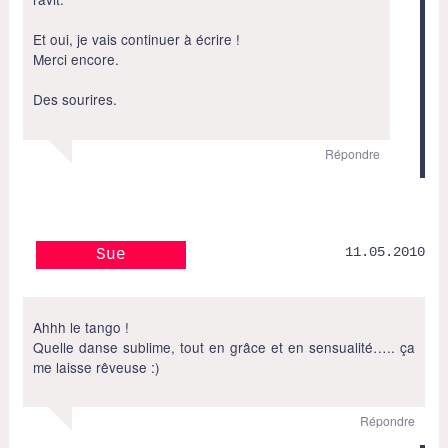
Et oui, je vais continuer à écrire !
Merci encore.
Des sourires.
Répondre
11.05.2010
Sue
Ahhh le tango !
Quelle danse sublime, tout en grâce et en sensualité….. ça
me laisse rêveuse :)
Répondre