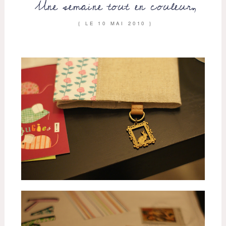
Une semaine tout en couleur,
{ LE
10 MAI 2010
}