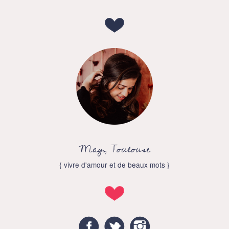
May, Toulouse
{ vivre d'amour et de beaux mots }
Facebook
Twitter
Instagram