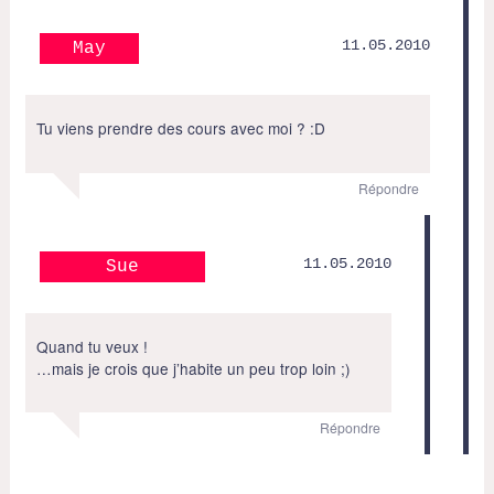
11.05.2010
May
Tu viens prendre des cours avec moi ? :D
Répondre
11.05.2010
Sue
Quand tu veux !
…mais je crois que j’habite un peu trop loin ;)
Répondre