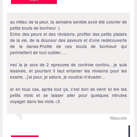
au milieu de la peur, ta semaine semble avoir été colorier de
petits bouts de bonheur :)
Entre des peurs et des révisions, profiter des petits plaisirs
de la vie, de la douceur des saveurs et d’une redécouverte
de la danse.Profite de ces bouts de bonheuir qui
perlmettent de tout oublier….
moi la je sors de 2 epreuves de controle continu…je suis
lessivée, et pourtant il faut entamer les révisons pour les
exams…j’ai peur, je sature, je voudrai m’évader…
et en tous cas, après tout ça, c’est bon de venir ici lire tes
petits mots et se laisser aller pour quelques minutes
voyager dans tes mots <3
Répondre