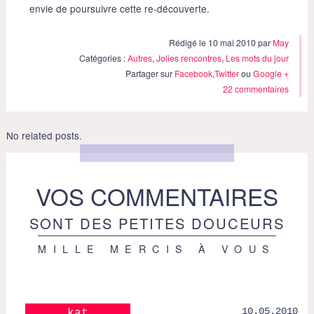
envie de poursuivre cette re-découverte.
Rédigé le 10 mai 2010 par
May
Catégories :
Autres
,
Jolies rencontres
,
Les mots du jour
Partager sur
Facebook
,
Twitter
ou
Google +
22 commentaires
No related posts.
VOS COMMENTAIRES
SONT DES PETITES DOUCEURS
MILLE MERCIS À VOUS
10.05.2010
kat