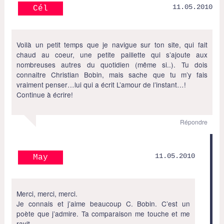
11.05.2010
Cél
Voilà un petit temps que je navigue sur ton site, qui fait
chaud au coeur, une petite paillette qui s’ajoute aux
nombreuses autres du quotidien (même si..). Tu dois
connaitre Christian Bobin, mais sache que tu m’y fais
vraiment penser…lui qui a écrit L’amour de l’instant…!
Continue à écrire!
Répondre
11.05.2010
May
Merci, merci, merci.
Je connais et j’aime beaucoup C. Bobin. C’est un
poète que j’admire. Ta comparaison me touche et me
ravit.