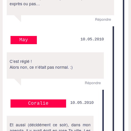
exprès ou pas…
Répondre
10.05.2010
May
C’est réglé !
Alors non, ce n’était pas normal. :)
Répondre
10.05.2010
Coralie
Et aussi (décidément ce soir), dans mon
agenda, il y avait écrit en rose Ta ville. Les