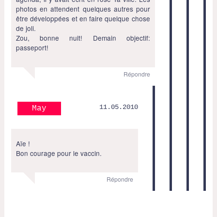
photos en attendent quelques autres pour
être développées et en faire quelque chose
de joli.
Zou, bonne nuit! Demain objectif:
passeport!
Répondre
11.05.2010
May
Aïe !
Bon courage pour le vaccin.
Répondre