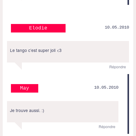
10.05.2010
Elodie
Le tango c’est super joli <3
Répondre
10.05.2010
May
Je trouve aussi. :)
Répondre