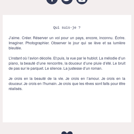
Qui suis-je ?
J’aime. Créer. Réserver un vol pour un pays, encore, inconnu. Écrire.
Imaginer. Photographier. Observer le jour qui se lève et sa lumière
bleutée.
L’instant où l’avion décolle. Et puis, la vue par le hublot. La mélodie d’un
piano, la beauté d’une rencontre, la douceur d’une pluie d’été. Le bruit
de pas sur le parquet. Le silence. La justesse d’un roman.
Je crois en la beauté de la vie. Je crois en l’amour. Je crois en la
douceur. Je crois en l'humain. Je crois que les rêves sont faits pour être
réalisés.