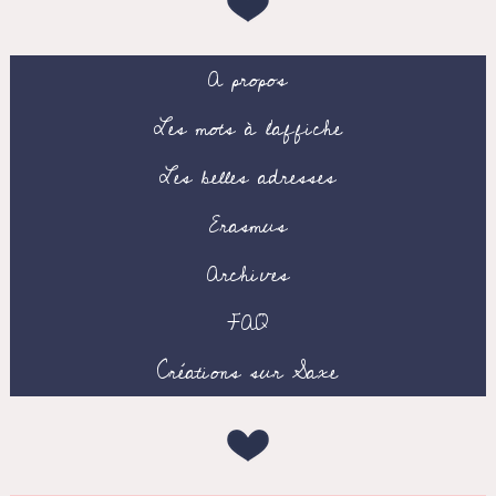
A propos
Les mots à l’affiche
Les belles adresses
Erasmus
Archives
FAQ
Créations sur Saxe