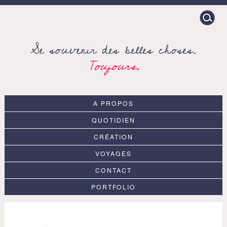
Search
for:
Se souvenir des belles choses.
Toujours.
A PROPOS
QUOTIDIEN
CRÉATION
VOYAGES
CONTACT
PORTFOLIO