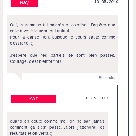
10.05.2010
May
Oui, la semaine fut colorée et coloriée. J’espère que
celle à venir le sera tout autant.
Pour la danse non, puisque le cours saute comme
c’est férié. :)
J’espère que tes partiels se sont bien passés.
Courage, c’est bientôt fini !
Répondre
10.05.2010
kat
quand on doute comme moi, on ne sait jamais
comment ça s’est passé…alors j’attendrai les
résultats et on verra :)