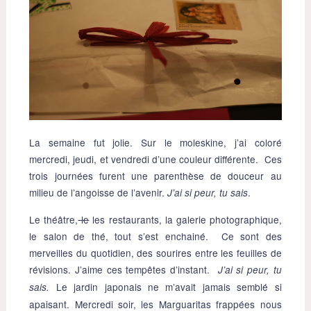
La semaine fut jolie. Sur le moleskine, j’ai coloré
mercredi, jeudi, et vendredi d’une couleur différente. Ces
trois journées furent une parenthèse de douceur au
milieu de l’angoisse de l’avenir.
.
J’ai si peur, tu sais
Le théâtre,
le
les restaurants, la galerie photographique,
le salon de thé, tout s’est enchainé. Ce sont des
merveilles du quotidien, des sourires entre les feuilles de
révisions. J’aime ces tempêtes d’instant.
J’ai si peur, tu
Le jardin japonais ne m’avait jamais semblé si
sais.
apaisant. Mercredi soir, les Marguaritas frappées nous