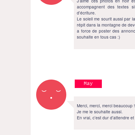
J'aime ces photos en noir et
accompagnent des textes si
d'écriture.
Le soleil me sourit aussi par 
répit dans la montagne de dev
a force de poster des annonce i
souhaite en tous cas :)
May
Merci, merci, merci beaucoup 
Je me le souhaite aussi.
En vrai, c'est dur d'attendre e