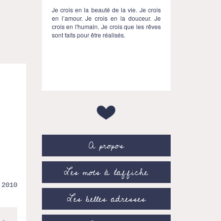
Je crois en la beauté de la vie. Je crois
en l’amour. Je crois en la douceur. Je
crois en l'humain. Je crois que les rêves
sont faits pour être réalisés.
A propos
Les mots à l’affiche
.2010
Les belles adresses