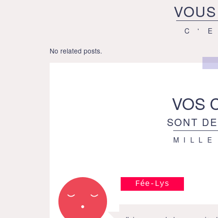
VOUS
C'
No related posts.
VOS 
SONT DE
MILLE
Fée-Lys