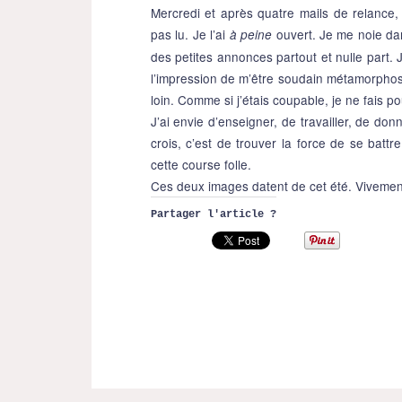
Mercredi et après quatre mails de relance, 
pas lu. Je l’ai
ouvert. Je me noie d
à peine
des petites annonces partout et nulle part. 
l’impression de m’être soudain métamorphosé
loin. Comme si j’étais coupable, je ne fais po
J’ai envie d’enseigner, de travailler, de don
crois, c’est de trouver la force de se batt
cette course folle.
Ces deux images datent de cet été. Vivemen
Partager l'article ?