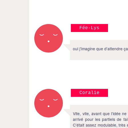
Fée-Lys
oui j'imagine que d'attendre ç
Coralie
Vite, vite, avant que l'idée ne
arrivé pour les partiels de f
C'était assez modulable, très 