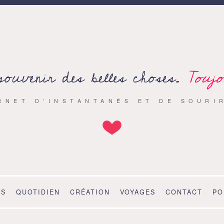
souvenir des belles choses.
Toujo
RNET D’INSTANTANÉS ET DE SOURI
OS
QUOTIDIEN
CRÉATION
VOYAGES
CONTACT
PO