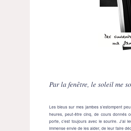
Par la fenêtre, le soleil me s
Les bleus sur mes jambes s’estompent peu à
heures, peut-être cinq, de cours donnés c
porte, c’est toujours avec le sourire. J’ai 
immense envie de les aider, de leur faire dé