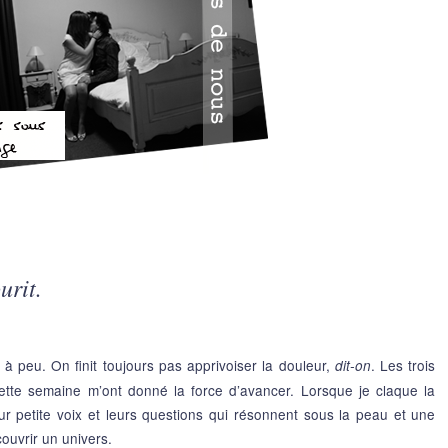
ourit.
 peu. On finit toujours pas apprivoiser la douleur,
. Les trois
dit-on
ette semaine m’ont donné la force d’avancer. Lorsque je claque la
leur petite voix et leurs questions qui résonnent sous la peau et une
couvrir un univers.