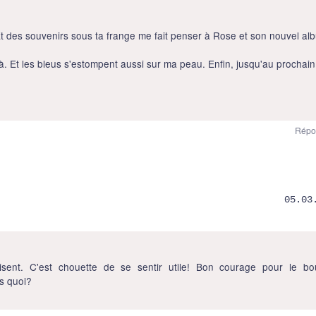
. Et des souvenirs sous ta frange me fait penser à Rose et son nouvel al
à. Et les bleus s'estompent aussi sur ma peau. Enfin, jusqu'au prochain
Répo
05.03
sent. C'est chouette de se sentir utile! Bon courage pour le bou
s quoi?