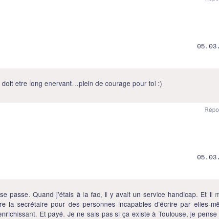
05.03
a doit etre long enervant…plein de courage pour toi :)
Répo
05.03
 se passe. Quand j'étais à la fac, il y avait un service handicap. Et il 
aire la secrétaire pour des personnes incapables d'écrire par elles-m
enrichissant. Et payé. Je ne sais pas si ça existe à Toulouse, je pense