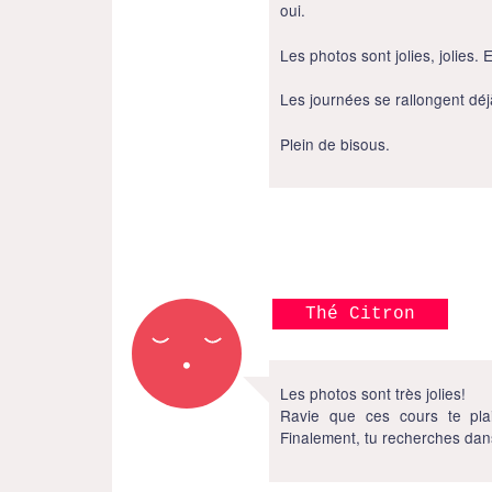
oui.
Les photos sont jolies, jolies
Les journées se rallongent déj
Plein de bisous.
Thé Citron
Les photos sont très jolies!
Ravie que ces cours te plai
Finalement, tu recherches dan