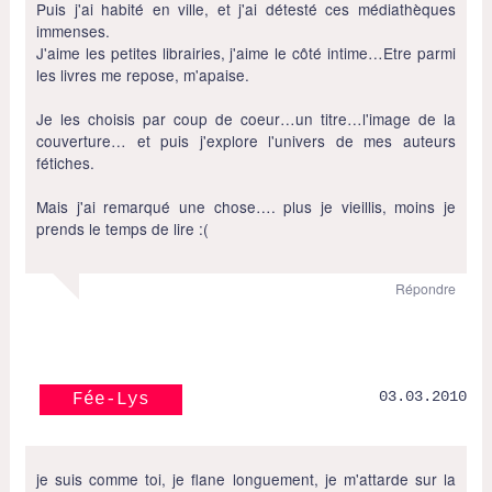
Puis j'ai habité en ville, et j'ai détesté ces médiathèques
immenses.
J'aime les petites librairies, j'aime le côté intime…Etre parmi
les livres me repose, m'apaise.
Je les choisis par coup de coeur…un titre…l'image de la
couverture… et puis j'explore l'univers de mes auteurs
fétiches.
Mais j'ai remarqué une chose…. plus je vieillis, moins je
prends le temps de lire :(
Répondre
03.03.2010
Fée-Lys
je suis comme toi, je flane longuement, je m'attarde sur la