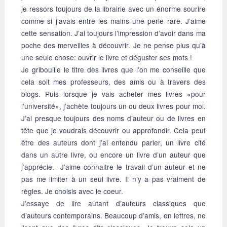
je ressors toujours de la librairie avec un énorme sourire
comme si j’avais entre les mains une perle rare. J’aime
cette sensation. J’ai toujours l’impression d’avoir dans ma
poche des merveilles à découvrir. Je ne pense plus qu’à
une seule chose: ouvrir le livre et déguster ses mots !
Je gribouille le titre des livres que l’on me conseille que
cela soit mes professeurs, des amis ou à travers des
blogs. Puis lorsque je vais acheter mes livres «pour
l’université», j’achète toujours un ou deux livres pour moi.
J’ai presque toujours des noms d’auteur ou de livres en
tête que je voudrais découvrir ou approfondir. Cela peut
être des auteurs dont j’ai entendu parler, un livre cité
dans un autre livre, ou encore un livre d’un auteur que
j’apprécie. J’aime connaitre le travail d’un auteur et ne
pas me limiter à un seul livre. Il n’y a pas vraiment de
règles. Je choisis avec le coeur.
J’essaye de lire autant d’auteurs classiques que
d’auteurs contemporains. Beaucoup d’amis, en lettres, ne