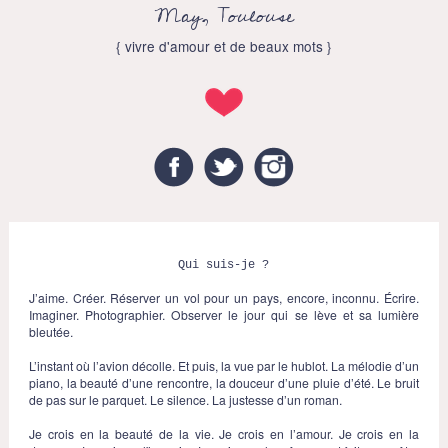
May, Toulouse
{ vivre d'amour et de beaux mots }
Facebook
Twitter
Instagram
Qui suis-je ?
J’aime. Créer. Réserver un vol pour un pays, encore, inconnu. Écrire.
Imaginer. Photographier. Observer le jour qui se lève et sa lumière
bleutée.
L’instant où l’avion décolle. Et puis, la vue par le hublot. La mélodie d’un
piano, la beauté d’une rencontre, la douceur d’une pluie d’été. Le bruit
de pas sur le parquet. Le silence. La justesse d’un roman.
Je crois en la beauté de la vie. Je crois en l’amour. Je crois en la