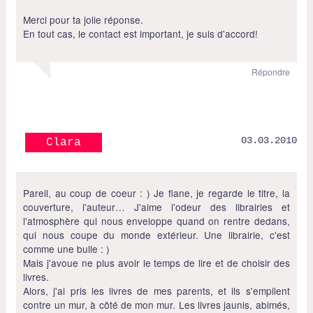
Merci pour ta jolie réponse.
En tout cas, le contact est important, je suis d'accord!
Répondre
03.03.2010
Clara
Pareil, au coup de coeur : ) Je flane, je regarde le titre, la
couverture, l'auteur… J'aime l'odeur des librairies et
l'atmosphère qui nous enveloppe quand on rentre dedans,
qui nous coupe du monde extérieur. Une librairie, c'est
comme une bulle : )
Mais j'avoue ne plus avoir le temps de lire et de choisir des
livres.
Alors, j'ai pris les livres de mes parents, et ils s'empilent
contre un mur, à côté de mon mur. Les livres jaunis, abimés,