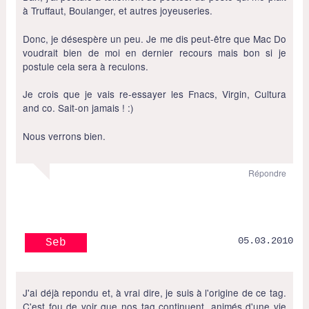
à Truffaut, Boulanger, et autres joyeuseries.
Donc, je désespère un peu. Je me dis peut-être que Mac Do
voudrait bien de moi en dernier recours mais bon si je
postule cela sera à reculons.
Je crois que je vais re-essayer les Fnacs, Virgin, Cultura
and co. Sait-on jamais ! :)
Nous verrons bien.
Répondre
05.03.2010
Seb
J'ai déjà repondu et, à vrai dire, je suis à l'origine de ce tag.
C'est fou de voir que nos tag continuent, animés d'une vie