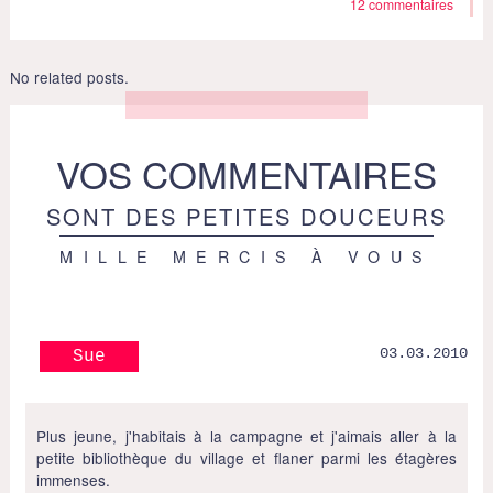
12 commentaires
No related posts.
VOS COMMENTAIRES
SONT DES PETITES DOUCEURS
MILLE MERCIS À VOUS
03.03.2010
Sue
Plus jeune, j'habitais à la campagne et j'aimais aller à la
petite bibliothèque du village et flaner parmi les étagères
immenses.