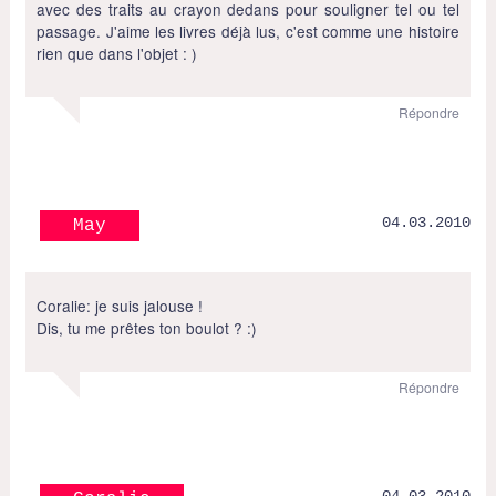
avec des traits au crayon dedans pour souligner tel ou tel
passage. J'aime les livres déjà lus, c'est comme une histoire
rien que dans l'objet : )
Répondre
04.03.2010
May
Coralie: je suis jalouse !
Dis, tu me prêtes ton boulot ? :)
Répondre