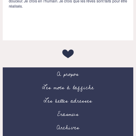
douceur. Je crois en l'humain. Je crois que les rêves sont faits pour être
réalisés.
A propos
Les mots à l’affiche
Les belles adresses
Erasmus
Archives