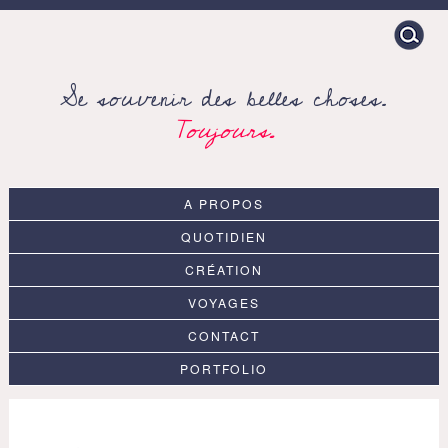
Search
for:
Se souvenir des belles choses.
Toujours.
A PROPOS
QUOTIDIEN
CRÉATION
VOYAGES
CONTACT
PORTFOLIO