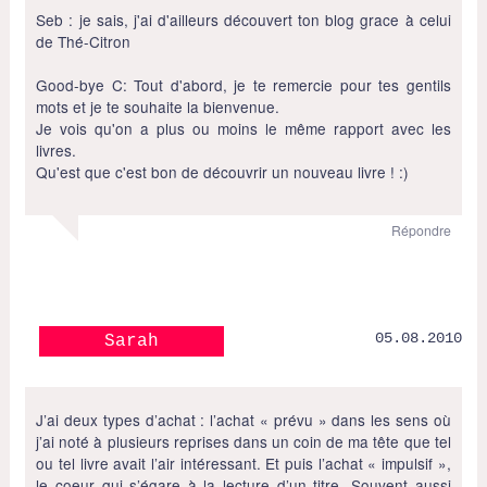
Seb : je sais, j'ai d'ailleurs découvert ton blog grace à celui
de Thé-Citron
Good-bye C: Tout d'abord, je te remercie pour tes gentils
mots et je te souhaite la bienvenue.
Je vois qu'on a plus ou moins le même rapport avec les
livres.
Qu'est que c'est bon de découvrir un nouveau livre ! :)
Répondre
05.08.2010
Sarah
J’ai deux types d’achat : l’achat « prévu » dans les sens où
j’ai noté à plusieurs reprises dans un coin de ma tête que tel
ou tel livre avait l’air intéressant. Et puis l’achat « impulsif »,
le coeur qui s’égare à la lecture d’un titre. Souvent aussi