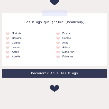
Les blogs que j'aime (beaucoup)
Noémie
Emma
Caroline
Camille
Camille
Anne
Justine
Aubes
Aeren
Marie Anh
Aurélie
Fabienne
Découvrir tous les blogs