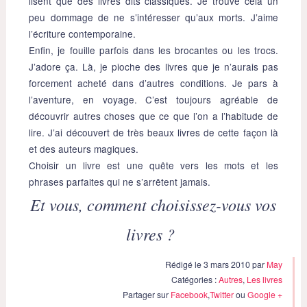
lisent que des livres dits classiques. Je trouve cela un
peu dommage de ne s’intéresser qu’aux morts. J’aime
l’écriture contemporaine.
Enfin, je fouille parfois dans les brocantes ou les trocs.
J’adore ça. Là, je pioche des livres que je n’aurais pas
forcement acheté dans d’autres conditions. Je pars à
l’aventure, en voyage. C’est toujours agréable de
découvrir autres choses que ce que l’on a l’habitude de
lire. J’ai découvert de très beaux livres de cette façon là
et des auteurs magiques.
Choisir un livre est une quête vers les mots et les
phrases parfaites qui ne s’arrêtent jamais.
Et vous, comment choisissez-vous vos
livres ?
Rédigé le 3 mars 2010 par
May
Catégories :
Autres
,
Les livres
Partager sur
Facebook
,
Twitter
ou
Google +