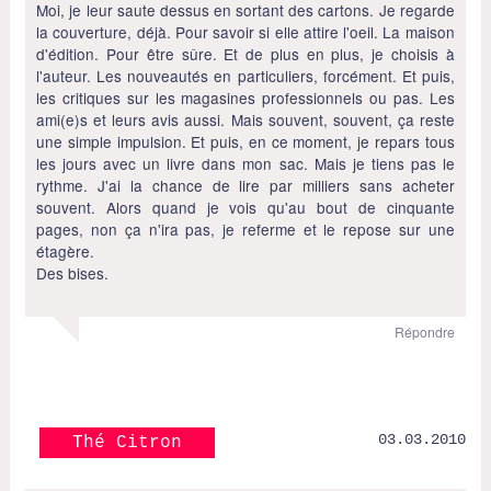
Moi, je leur saute dessus en sortant des cartons. Je regarde
la couverture, déjà. Pour savoir si elle attire l'oeil. La maison
d'édition. Pour être sûre. Et de plus en plus, je choisis à
l'auteur. Les nouveautés en particuliers, forcément. Et puis,
les critiques sur les magasines professionnels ou pas. Les
ami(e)s et leurs avis aussi. Mais souvent, souvent, ça reste
une simple impulsion. Et puis, en ce moment, je repars tous
les jours avec un livre dans mon sac. Mais je tiens pas le
rythme. J'ai la chance de lire par milliers sans acheter
souvent. Alors quand je vois qu'au bout de cinquante
pages, non ça n'ira pas, je referme et le repose sur une
étagère.
Des bises.
Répondre
03.03.2010
Thé Citron