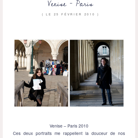
Venise – Paris
{ LE
25 FÉVRIER 2010
}
Venise – Paris 2010
Ces deux portraits me rappellent la douceur de nos