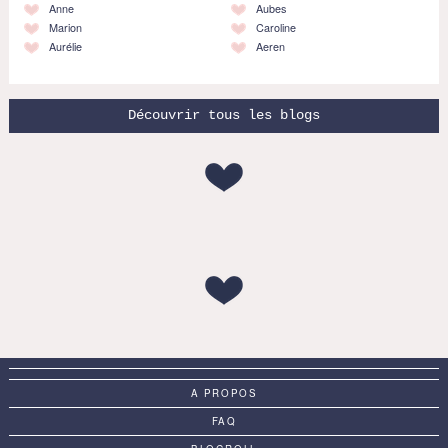
Anne
Aubes
Marion
Caroline
Aurélie
Aeren
Découvrir tous les blogs
A PROPOS
FAQ