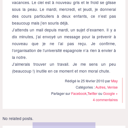
vacances. Le ciel est à nouveau gris et le froid se glisse
sous la peau. Le mardi, mercredi, et jeudi, je donnerai
des cours particuliers à deux enfants, ce n’est pas
beaucoup mais j’en souris déjà.
J’attends un mail depuis mardi, un sujet d’examen. Il y a
dix minutes, j’ai envoyé un message pour la prévenir à
nouveau que je ne l’ai pas reçu. Je confirme,
l’organisation de l’université espagnole n’a rien à envier à
la notre.
J’aimerais trouver un travail. Je me sens un peu
(beaucoup !) inutile en ce moment et mon moral chute.
Rédigé le 25 février 2010 par
May
Catégories :
Autres
,
Venise
Partager sur
Facebook
,
Twitter
ou
Google +
4 commentaires
No related posts.