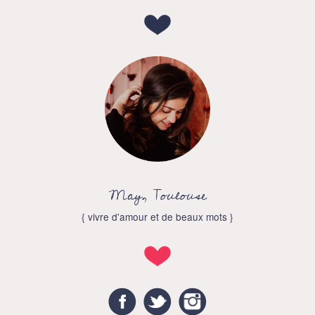
May, Toulouse
{ vivre d'amour et de beaux mots }
Facebook
Twitter
Instagram