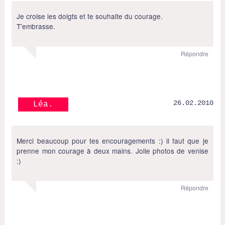
Je croise les doigts et te souhaite du courage.
T'embrasse.
Répondre
26.02.2010
Léa.
Merci beaucoup pour tes encouragements :) il faut que je
prenne mon courage à deux mains. Jolie photos de venise
:)
Répondre