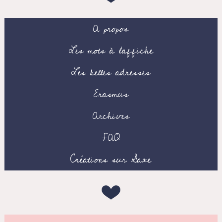
A propos
Les mots à l’affiche
Les belles adresses
Erasmus
Archives
FAQ
Créations sur Saxe