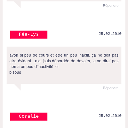
Répondre
25.02.2010
Fée-Lys
avoir si peu de cours et etre un peu inactif, ça ne doit pas
etre évident…moi jsuis débordée de devoirs, je ne dirai pas
non a un peu d'inactivité lol
bisous
Répondre
25.02.2010
Coralie