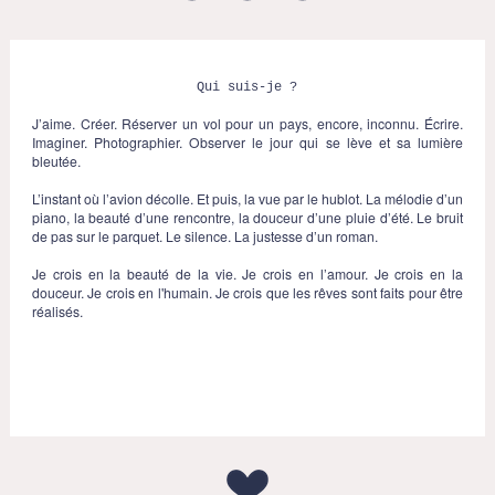
Qui suis-je ?
J’aime. Créer. Réserver un vol pour un pays, encore, inconnu. Écrire.
Imaginer. Photographier. Observer le jour qui se lève et sa lumière
bleutée.
L’instant où l’avion décolle. Et puis, la vue par le hublot. La mélodie d’un
piano, la beauté d’une rencontre, la douceur d’une pluie d’été. Le bruit
de pas sur le parquet. Le silence. La justesse d’un roman.
Je crois en la beauté de la vie. Je crois en l’amour. Je crois en la
douceur. Je crois en l'humain. Je crois que les rêves sont faits pour être
réalisés.