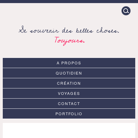
Search
for:
Se souvenir des belles choses.
Toujours.
A PROPOS
QUOTIDIEN
CRÉATION
VOYAGES
CONTACT
PORTFOLIO