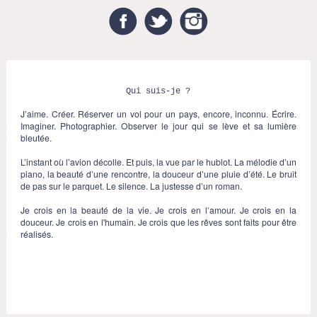
Facebook
Twitter
Instagram
Qui suis-je ?
J’aime. Créer. Réserver un vol pour un pays, encore, inconnu. Écrire.
Imaginer. Photographier. Observer le jour qui se lève et sa lumière
bleutée.
L’instant où l’avion décolle. Et puis, la vue par le hublot. La mélodie d’un
piano, la beauté d’une rencontre, la douceur d’une pluie d’été. Le bruit
de pas sur le parquet. Le silence. La justesse d’un roman.
Je crois en la beauté de la vie. Je crois en l’amour. Je crois en la
douceur. Je crois en l'humain. Je crois que les rêves sont faits pour être
réalisés.