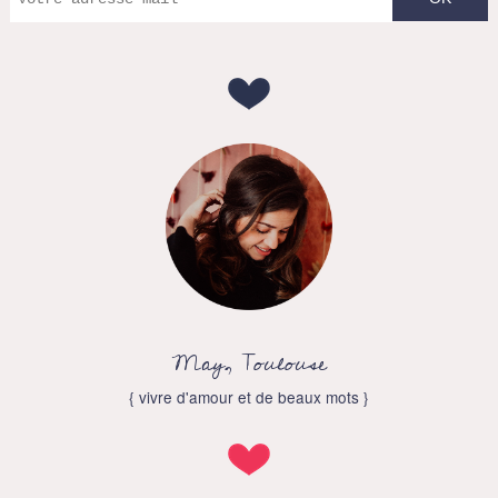
May, Toulouse
{ vivre d'amour et de beaux mots }