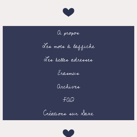
A propos
Les mots à l’affiche
Les belles adresses
Erasmus
Archives
FAQ
Créations sur Saxe