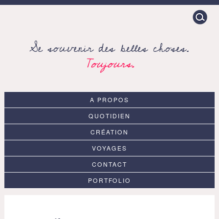
Search
for:
Se souvenir des belles choses.
Toujours.
A PROPOS
QUOTIDIEN
CRÉATION
VOYAGES
CONTACT
PORTFOLIO