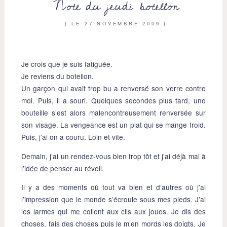
Note du jeudi botellon
{ LE
27 NOVEMBRE 2009
}
Je crois que je suis fatiguée.
Je reviens du botellon.
Un garçon qui avait trop bu a renversé son verre contre
moi. Puis, il a souri. Quelques secondes plus tard, une
bouteille s’est alors malencontreusement renversée sur
son visage. La vengeance est un plat qui se mange froid.
Puis, j’ai on a couru. Loin et vite.
Demain, j’ai un rendez-vous bien trop tôt et j’ai déjà mal à
l’idée de penser au réveil.
Il y a des moments où tout va bien et d’autres où j’ai
l’impression que le monde s’écroule sous mes pieds. J’ai
les larmes qui me collent aux cils aux joues. Je dis des
choses, fais des choses puis je m’en mords les doigts. Je