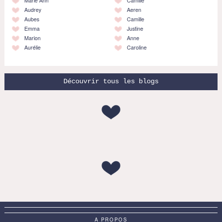
Marie Anh
Camille
Audrey
Aeren
Aubes
Camille
Emma
Justine
Marion
Anne
Aurélie
Caroline
Découvrir tous les blogs
A PROPOS