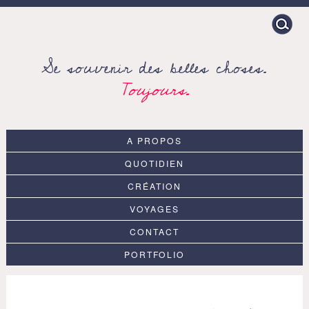
Search
for:
Se souvenir des belles choses.
Toujours.
A PROPOS
QUOTIDIEN
CRÉATION
VOYAGES
CONTACT
PORTFOLIO