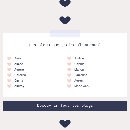
Les blogs que j'aime (beaucoup)
Anne
Justine
Aubes
Camille
Aurélie
Marion
Caroline
Fabienne
Emma
Aeren
Audrey
Marie Anh
Découvrir tous les blogs