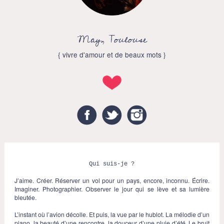
May, Toulouse
{ vivre d'amour et de beaux mots }
Facebook
Twitter
Instagram
Qui suis-je ?
J’aime. Créer. Réserver un vol pour un pays, encore, inconnu. Écrire.
Imaginer. Photographier. Observer le jour qui se lève et sa lumière
bleutée.
L’instant où l’avion décolle. Et puis, la vue par le hublot. La mélodie d’un
piano, la beauté d’une rencontre, la douceur d’une pluie d’été. Le bruit