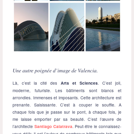
Une autre poignée d’image de Valencia.
Là, c’est la cité des
. C’est joli,
Arts et Sciences
moderne, futuriste. Les bâtiments sont blancs et
arrondies. Immenses et imposants. Cette architecture est
prenante. Saisissante. C’est à couper le souffle. A
chaque fois que je passe sur le pont, à chaque fois, je
me laisse emporter par sa beauté. C’est l’œuvre de
l’architecte
. Peut-être le connaissez-
Santiago Calatrava
vous déjà: il est l’auteur de nombreux bâtiments tels que