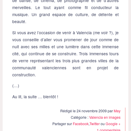
de danse, de cinéma, de photographie et de d’autres
merveilles. Le tout ayant comme fil conducteur la
musique. Un grand espace de culture, de détente et
beauté.
Si vous avez l’occasion de venir à Valencia (me voir ?), je
vous conseille d’aller vous promener de jour comme de
nuit avec ses milles et une lumière dans cette immense
cité, qui continue de se construire. Trois immenses tours
de verre représentant les trois plus grandes villes de la
communauté valenciennes sont en projet de
construction.
(…)
Au lit, la suite … bientôt !
Rédigé le 24 novembre 2009 par
May
Catégorie :
Valencia en images
Partager sur
Facebook
,
Twitter
ou
Google +
1 commentaire