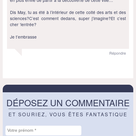
en plus envie de partir à la découverte de cette ville…
Dis May, tu as été à l’intérieur de cette coité des arts et des
sciences?C’est comment dedans, super j’imagine?Et c’est
cher ‘lentrée?
Je t’embrasse
Répondre
DÉPOSEZ UN COMMENTAIRE
ET SOURIEZ, VOUS ÊTES FANTASTIQUE