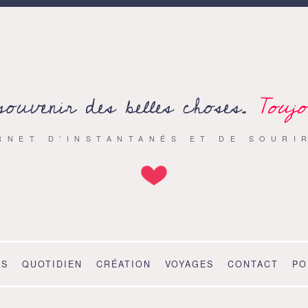
souvenir des belles choses.
Toujo
RNET D’INSTANTANÉS ET DE SOURI
OS
QUOTIDIEN
CRÉATION
VOYAGES
CONTACT
PO