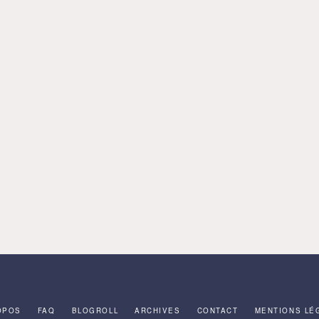
OPOS
FAQ
BLOGROLL
ARCHIVES
CONTACT
MENTIONS LÉ