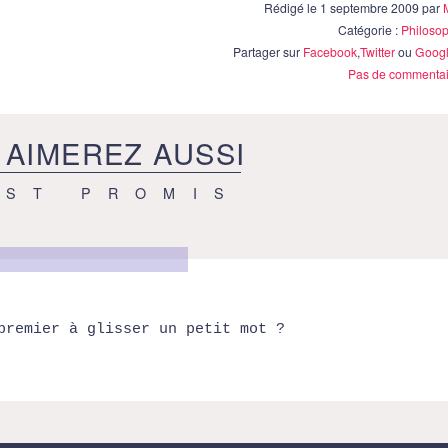
Rédigé le 1 septembre 2009 par
Catégorie :
Philoso
Partager sur
Facebook
,
Twitter
ou
Googl
Pas de commentai
 AIMEREZ AUSSI
EST PROMIS
premier à glisser un petit mot ?