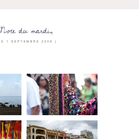
Note du mardi,
 LE
1 SEPTEMBRE 2009
}