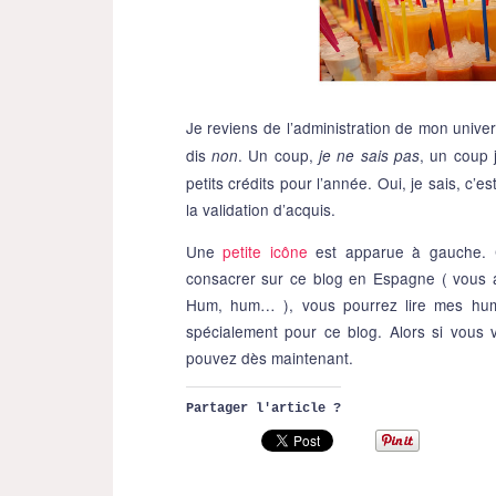
Je reviens de l’administration de mon univer
dis
. Un coup,
, un coup 
non
je ne sais pas
petits crédits pour l’année. Oui, je sais, c’
la validation d’acquis.
Une
petite icône
est apparue à gauche. C
consacrer sur ce blog en Espagne ( vous al
Hum, hum… ), vous pourrez lire mes humeu
spécialement pour ce blog. Alors si vous
pouvez dès maintenant.
Partager l'article ?