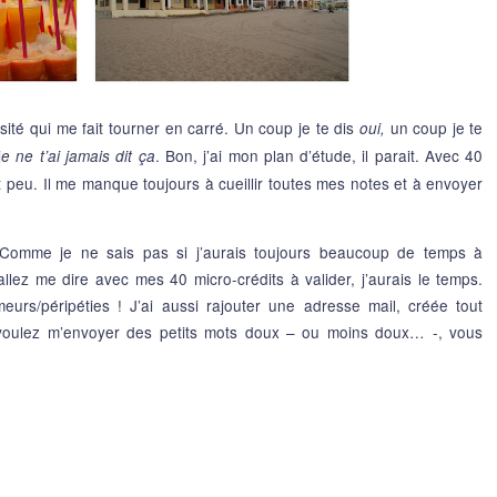
sité qui me fait tourner en carré. Un coup je te dis
un coup je te
oui,
j
. Bon, j’ai mon plan d’étude, il parait. Avec 40
e ne t’ai jamais dit ça
est peu. Il me manque toujours à cueillir toutes mes notes et à envoyer
omme je ne sais pas si j’aurais toujours beaucoup de temps à
lez me dire avec mes 40 micro-crédits à valider, j’aurais le temps.
rs/péripéties ! J’ai aussi rajouter une adresse mail, créée tout
 voulez m’envoyer des petits mots doux – ou moins doux… -, vous