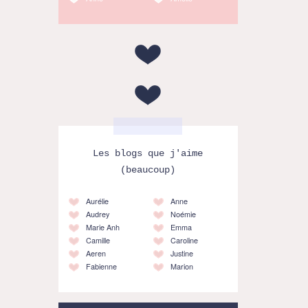
Les blogs que j'aime
(beaucoup)
Aurélie
Anne
Audrey
Noémie
Marie Anh
Emma
Camille
Caroline
Aeren
Justine
Fabienne
Marion