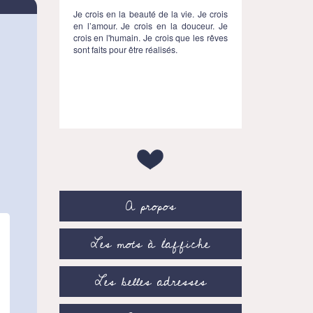
Je crois en la beauté de la vie. Je crois
en l’amour. Je crois en la douceur. Je
crois en l'humain. Je crois que les rêves
sont faits pour être réalisés.
A propos
Les mots à l’affiche
Les belles adresses