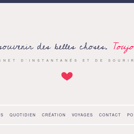
souvenir des belles choses.
Toujo
RNET D’INSTANTANÉS ET DE SOURI
OS
QUOTIDIEN
CRÉATION
VOYAGES
CONTACT
PO