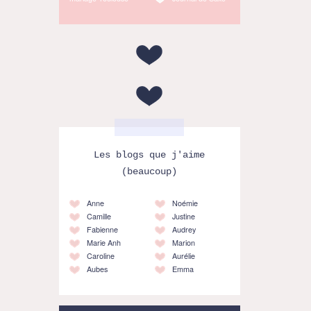
Les blogs que j'aime
(beaucoup)
Anne
Noémie
Camille
Justine
Fabienne
Audrey
Marie Anh
Marion
Caroline
Aurélie
Aubes
Emma