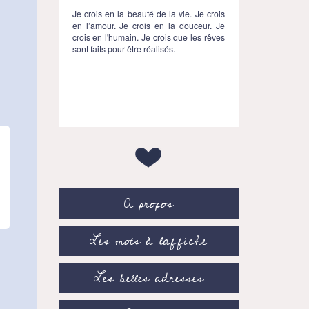
Je crois en la beauté de la vie. Je crois
en l’amour. Je crois en la douceur. Je
crois en l'humain. Je crois que les rêves
sont faits pour être réalisés.
A propos
Les mots à l’affiche
Les belles adresses