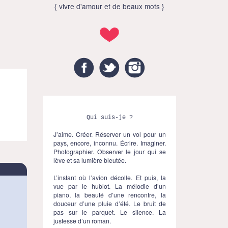
{ vivre d'amour et de beaux mots }
Facebook
Twitter
Instagram
Qui suis-je ?
J’aime. Créer. Réserver un vol pour un
pays, encore, inconnu. Écrire. Imaginer.
Photographier. Observer le jour qui se
lève et sa lumière bleutée.
L’instant où l’avion décolle. Et puis, la
vue par le hublot. La mélodie d’un
piano, la beauté d’une rencontre, la
douceur d’une pluie d’été. Le bruit de
pas sur le parquet. Le silence. La
justesse d’un roman.