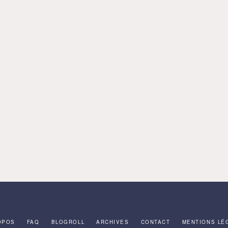
OPOS
FAQ
BLOGROLL
ARCHIVES
CONTACT
MENTIONS LÉ