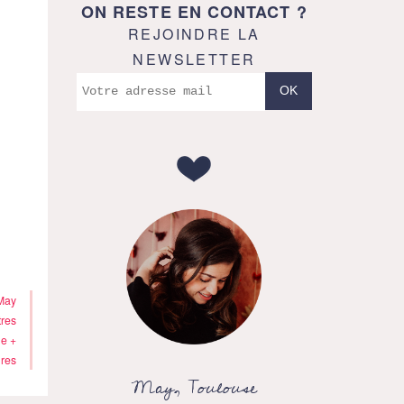
ON RESTE EN CONTACT ?
REJOINDRE LA
NEWSLETTER
May
tres
e +
res
May, Toulouse