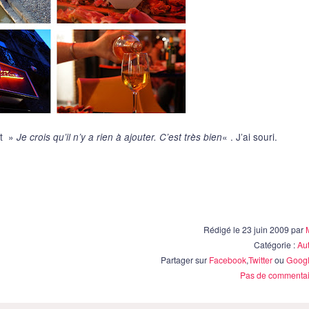
it »
« . J’ai souri.
Je crois qu’il n’y a rien à ajouter. C’est très bien
Rédigé le 23 juin 2009 par
Catégorie :
Au
Partager sur
Facebook
,
Twitter
ou
Googl
Pas de commentai