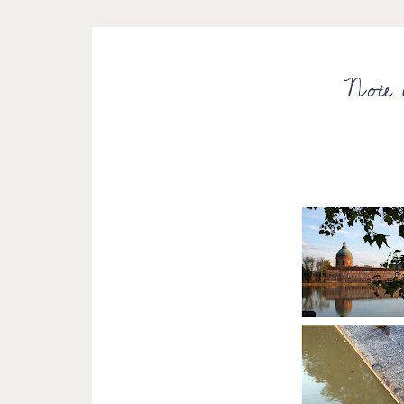
Note e