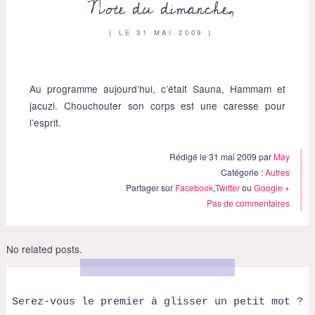
Note du dimanche,
{ LE
31 MAI 2009
}
Au programme aujourd’hui, c’était Sauna, Hammam et
jacuzi. Chouchouter son corps est une caresse pour
l’esprit.
Rédigé le 31 mai 2009 par
May
Catégorie :
Autres
Partager sur
Facebook
,
Twitter
ou
Google +
Pas de commentaires
No related posts.
Serez-vous le premier à glisser un petit mot ?