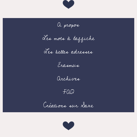
A propos
Les mots à l’affiche
Les belles adresses
Erasmus
Archives
FAQ
Créations sur Saxe