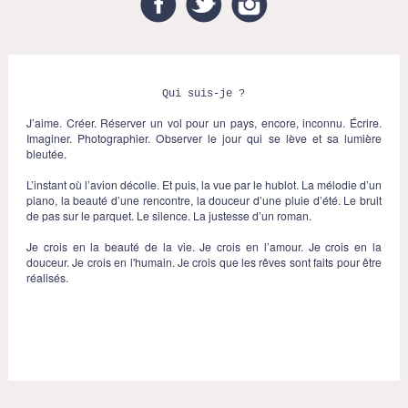
Qui suis-je ?
J’aime. Créer. Réserver un vol pour un pays, encore, inconnu. Écrire.
Imaginer. Photographier. Observer le jour qui se lève et sa lumière
bleutée.
L’instant où l’avion décolle. Et puis, la vue par le hublot. La mélodie d’un
piano, la beauté d’une rencontre, la douceur d’une pluie d’été. Le bruit
de pas sur le parquet. Le silence. La justesse d’un roman.
Je crois en la beauté de la vie. Je crois en l’amour. Je crois en la
douceur. Je crois en l'humain. Je crois que les rêves sont faits pour être
réalisés.