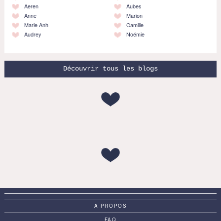
Aeren
Aubes
Anne
Marion
Marie Anh
Camille
Audrey
Noémie
Découvrir tous les blogs
A PROPOS
FAQ