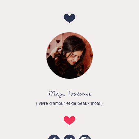
May, Toulouse
{ vivre d'amour et de beaux mots }
Facebook
Twitter
Instagram