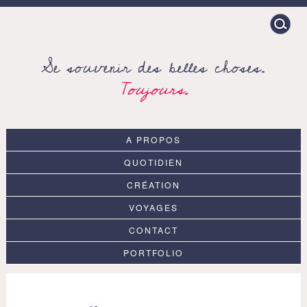
Search
for:
Se souvenir des belles choses.
Toujours.
A PROPOS
QUOTIDIEN
CRÉATION
VOYAGES
CONTACT
PORTFOLIO