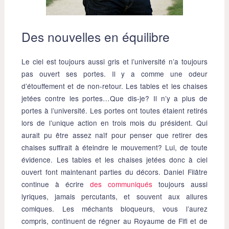
Des nouvelles en équilibre
Le ciel est toujours aussi gris et l’université n’a toujours
pas ouvert ses portes. Il y a comme une odeur
d’étouffement et de non-retour. Les tables et les chaises
jetées contre les portes…Que dis-je? Il n’y a plus de
portes à l’université. Les portes ont toutes étaient retirés
lors de l’unique action en trois mois du président. Qui
aurait pu être assez naïf pour penser que retirer des
chaises suffirait à éteindre le mouvement? Lui, de toute
évidence. Les tables et les chaises jetées donc à ciel
ouvert font maintenant parties du décors. Daniel Filâtre
continue à écrire
des communiqués
toujours aussi
lyriques, jamais percutants, et souvent aux allures
comiques. Les méchants bloqueurs, vous l’aurez
compris, continuent de régner au Royaume de Fifi et de