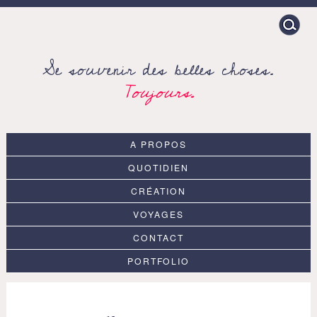
Search
for:
Se souvenir des belles choses.
Toujours.
A PROPOS
QUOTIDIEN
CRÉATION
VOYAGES
CONTACT
PORTFOLIO