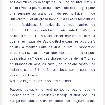
ses communiqués désespérés. L’AG de ce lundi matin a
encore voté la poursuite du mouvement et du règne pour
une semaine au grand dam du petit président – de
l’université – et au grand bonheur du Petit Président de
notre république. Si l’université a mal, d’autres en
jubilent. Elle s’auto-détruit, mais a-t-elle d’autres
solutions? Faut-il mieux se laisser détruire ou faire la
guerre au risque de s’auto-détruire dans les plus brefs
délais? A méditer. Dans les AGs, le mot » rapport de
force » fait sensation. Mais quel rapport de force et pour
quels résultats? Celui des chaises contre de l’air? Et si,
on brassait du vent, du savoir, de la colère contre une
instance sourde? Il ne fait pas beau sur le nuage du
savoir et de l’avenir.
A quand le grand Soir, je vous le demande.
Passons puisqu’ici le vent ne tourne pas et que le
blocage perdure. Le mexicain est toujours aussi bon. Les
margaritas aussi. Aller en boîte est toujours aussi