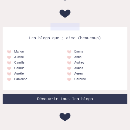
Les blogs que j'aime (beaucoup)
Marion
Emma
Justine
Anne
Camille
Audrey
Camille
Aubes
Aurélie
Aeren
Fabienne
Caroline
Découvrir tous les blogs