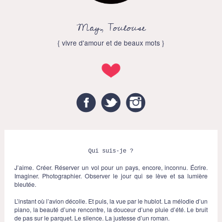
May, Toulouse
{ vivre d'amour et de beaux mots }
Facebook
Twitter
Instagram
Qui suis-je ?
J’aime. Créer. Réserver un vol pour un pays, encore, inconnu. Écrire.
Imaginer. Photographier. Observer le jour qui se lève et sa lumière
bleutée.
L’instant où l’avion décolle. Et puis, la vue par le hublot. La mélodie d’un
piano, la beauté d’une rencontre, la douceur d’une pluie d’été. Le bruit
de pas sur le parquet. Le silence. La justesse d’un roman.