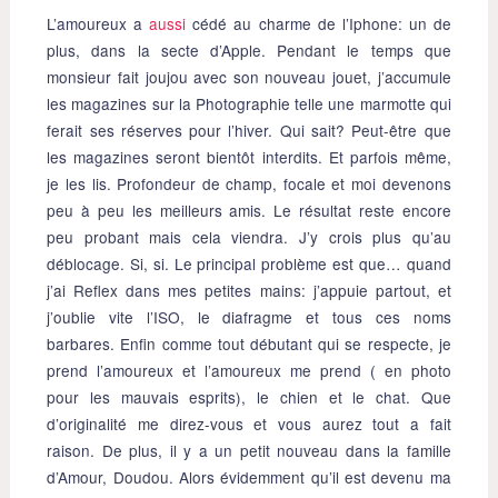
L’amoureux a
aussi
cédé au charme de l’Iphone: un de
plus, dans la secte d’Apple. Pendant le temps que
monsieur fait joujou avec son nouveau jouet, j’accumule
les magazines sur la Photographie telle une marmotte qui
ferait ses réserves pour l’hiver. Qui sait? Peut-être que
les magazines seront bientôt interdits. Et parfois même,
je les lis. Profondeur de champ, focale et moi devenons
peu à peu les meilleurs amis. Le résultat reste encore
peu probant mais cela viendra. J’y crois plus qu’au
déblocage. Si, si. Le principal problème est que… quand
j’ai Reflex dans mes petites mains: j’appuie partout, et
j’oublie vite l’ISO, le diafragme et tous ces noms
barbares. Enfin comme tout débutant qui se respecte, je
prend l’amoureux et l’amoureux me prend ( en photo
pour les mauvais esprits), le chien et le chat. Que
d’originalité me direz-vous et vous aurez tout a fait
raison. De plus, il y a un petit nouveau dans la famille
d’Amour, Doudou. Alors évidemment qu’il est devenu ma