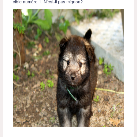
cible numéro 1. N’est-il pas mignon?