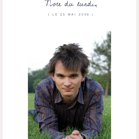
Note du lundi,
{ LE
25 MAI 2009
}