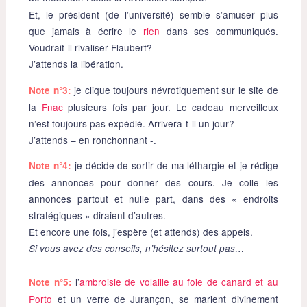
Et, le président (de l’université) semble s’amuser plus
que jamais à écrire le
rien
dans ses communiqués.
Voudrait-il rivaliser Flaubert?
J’attends la libération.
je clique toujours névrotiquement sur le site de
Note n°3:
la
Fnac
plusieurs fois par jour. Le cadeau merveilleux
n’est toujours pas expédié. Arrivera-t-il un jour?
J’attends – en ronchonnant -.
je décide de sortir de ma léthargie et je rédige
Note n°4:
des annonces pour donner des cours. Je colle les
annonces partout et nulle part, dans des « endroits
stratégiques » diraient d’autres.
Et encore une fois, j’espère (et attends) des appels.
Si vous avez des conseils, n’hésitez surtout pas…
l’
ambroisie de volaille au foie de canard et au
Note n°5:
Porto
et un verre de Jurançon, se marient divinement