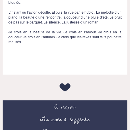
bleutée.
L’instant où l’avion décolle. Et puis, la vue par le hublot. La mélodie d’un
piano, la beauté d’une rencontre, la douceur d’une pluie d’été. Le bruit
de pas sur le parquet. Le silence. La justesse d’un roman.
Je crois en la beauté de la vie. Je crois en l’amour. Je crois en la
douceur. Je crois en l'humain. Je crois que les rêves sont faits pour être
réalisés.
A propos
Les mots à l’affiche