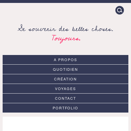
Search
for:
Se souvenir des belles choses.
Toujours.
A PROPOS
QUOTIDIEN
CRÉATION
VOYAGES
CONTACT
PORTFOLIO