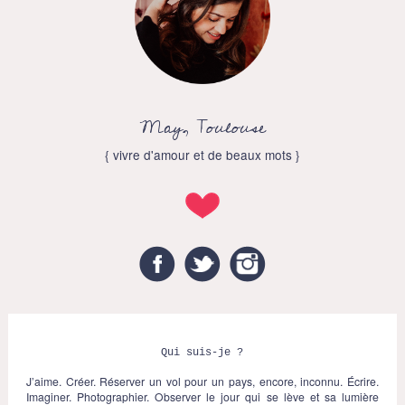
May, Toulouse
{ vivre d'amour et de beaux mots }
Facebook
Twitter
Instagram
Qui suis-je ?
J’aime. Créer. Réserver un vol pour un pays, encore, inconnu. Écrire.
Imaginer. Photographier. Observer le jour qui se lève et sa lumière