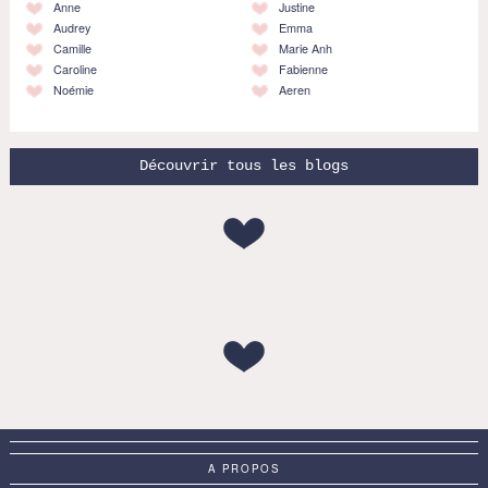
Anne
Justine
Audrey
Emma
Camille
Marie Anh
Caroline
Fabienne
Noémie
Aeren
Découvrir tous les blogs
A PROPOS