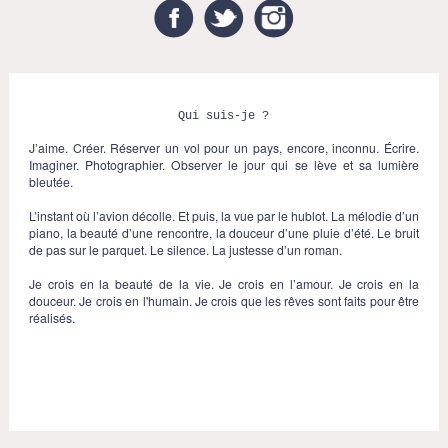
Facebook
Twitter
Instagram
Qui suis-je ?
J’aime. Créer. Réserver un vol pour un pays, encore, inconnu. Écrire.
Imaginer. Photographier. Observer le jour qui se lève et sa lumière
bleutée.
L’instant où l’avion décolle. Et puis, la vue par le hublot. La mélodie d’un
piano, la beauté d’une rencontre, la douceur d’une pluie d’été. Le bruit
de pas sur le parquet. Le silence. La justesse d’un roman.
Je crois en la beauté de la vie. Je crois en l’amour. Je crois en la
douceur. Je crois en l'humain. Je crois que les rêves sont faits pour être
réalisés.