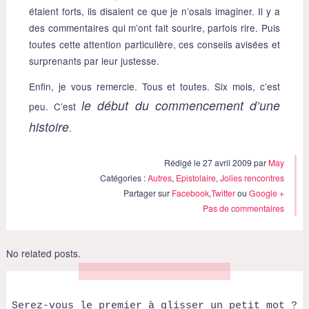
étaient forts, ils disaient ce que je n’osais imaginer. Il y a
des commentaires qui m’ont fait sourire, parfois rire. Puis
toutes cette attention particulière, ces conseils avisées et
surprenants par leur justesse.
Enfin, je vous remercie. Tous et toutes. Six mois, c’est
le début du commencement d’une
peu. C’est
histoire
.
Rédigé le 27 avril 2009 par
May
Catégories :
Autres
,
Epistolaire
,
Jolies rencontres
Partager sur
Facebook
,
Twitter
ou
Google +
Pas de commentaires
No related posts.
Serez-vous le premier à glisser un petit mot ?