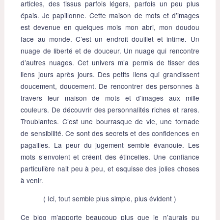
articles, des tissus parfois légers, parfois un peu plus
épais. Je papillonne. Cette maison de mots et d’images
est devenue en quelques mois mon abri, mon doudou
face au monde. C’est un endroit douillet et intime. Un
nuage de liberté et de douceur. Un nuage qui rencontre
d’autres nuages. Cet univers m’a permis de tisser des
liens jours après jours. Des petits liens qui grandissent
doucement, doucement. De rencontrer des personnes à
travers leur maison de mots et d’images aux mille
couleurs. De découvrir des personnalités riches et rares.
Troublantes. C’est une bourrasque de vie, une tornade
de sensibilité. Ce sont des secrets et des confidences en
pagailles. La peur du jugement semble évanouie. Les
mots s’envolent et créent des étincelles. Une confiance
particulière nait peu à peu, et esquisse des jolies choses
à venir.
( Ici, tout semble plus simple, plus évident )
Ce blog m’apporte beaucoup plus que je n’aurais pu