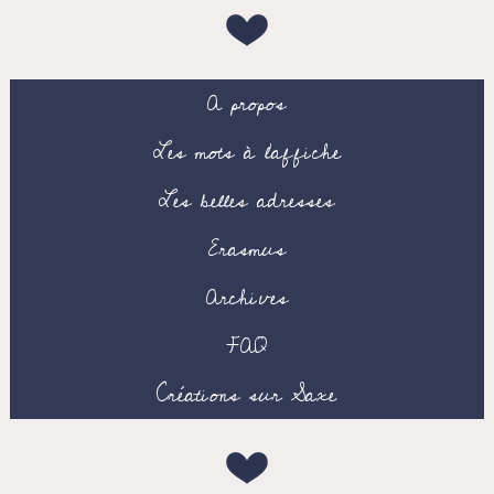
A propos
Les mots à l’affiche
Les belles adresses
Erasmus
Archives
FAQ
Créations sur Saxe