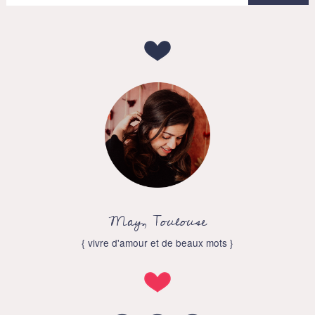
May, Toulouse
{ vivre d'amour et de beaux mots }