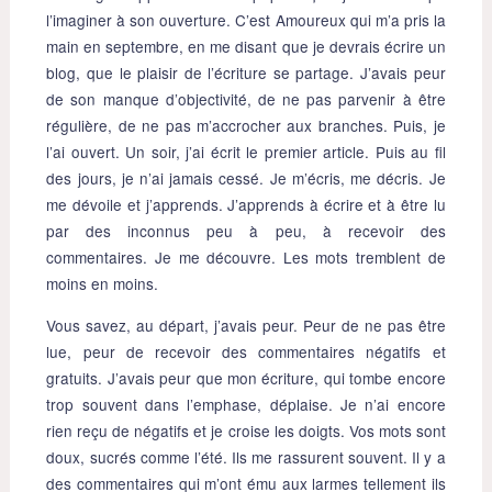
l’imaginer à son ouverture. C’est Amoureux qui m’a pris la
main en septembre, en me disant que je devrais écrire un
blog, que le plaisir de l’écriture se partage. J’avais peur
de son manque d’objectivité, de ne pas parvenir à être
régulière, de ne pas m’accrocher aux branches. Puis, je
l’ai ouvert. Un soir, j’ai écrit le premier article. Puis au fil
des jours, je n’ai jamais cessé. Je m’écris, me décris. Je
me dévoile et j’apprends. J’apprends à écrire et à être lu
par des inconnus peu à peu, à recevoir des
commentaires. Je me découvre. Les mots tremblent de
moins en moins.
Vous savez, au départ, j’avais peur. Peur de ne pas être
lue, peur de recevoir des commentaires négatifs et
gratuits. J’avais peur que mon écriture, qui tombe encore
trop souvent dans l’emphase, déplaise. Je n’ai encore
rien reçu de négatifs et je croise les doigts. Vos mots sont
doux, sucrés comme l’été. Ils me rassurent souvent. Il y a
des commentaires qui m’ont ému aux larmes tellement ils