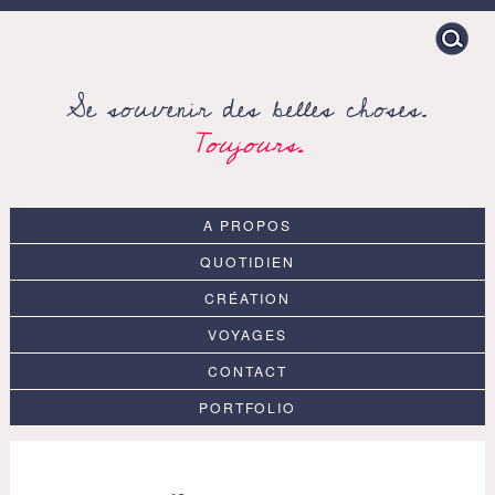
Search
for:
Se souvenir des belles choses.
Toujours.
A PROPOS
QUOTIDIEN
CRÉATION
VOYAGES
CONTACT
PORTFOLIO