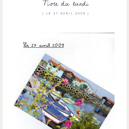
Note du lundi
{ LE
27 AVRIL 2009
}