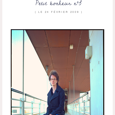
Petit bonheur n°3
{ LE
24 FÉVRIER 2009
}