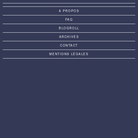
A PROPOS
FAQ
BLOGROLL
ARCHIVES
CONTACT
MENTIONS LÉGALES