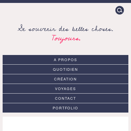
Search
for:
Se souvenir des belles choses.
Toujours.
A PROPOS
QUOTIDIEN
CRÉATION
VOYAGES
CONTACT
PORTFOLIO