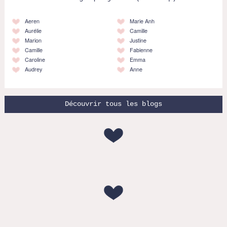
Aeren
Marie Anh
Aurélie
Camille
Marion
Justine
Camille
Fabienne
Caroline
Emma
Audrey
Anne
Découvrir tous les blogs