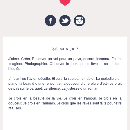
Facebook
Twitter
Instagram
Qui suis-je ?
J’aime. Créer. Réserver un vol pour un pays, encore, inconnu. Écrire.
Imaginer. Photographier. Observer le jour qui se lève et sa lumière
bleutée.
L’instant où l’avion décolle. Et puis, la vue par le hublot. La mélodie d’un
piano, la beauté d’une rencontre, la douceur d’une pluie d’été. Le bruit
de pas sur le parquet. Le silence. La justesse d’un roman.
Je crois en la beauté de la vie. Je crois en l’amour. Je crois en la
douceur. Je crois en l'humain. Je crois que les rêves sont faits pour être
réalisés.