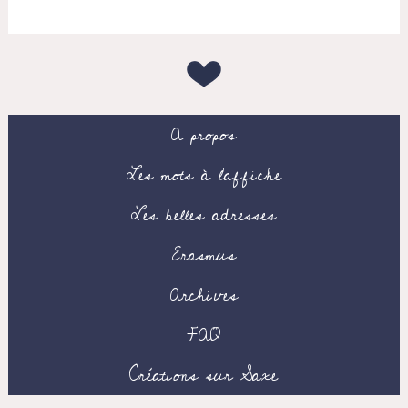
A propos
Les mots à l’affiche
Les belles adresses
Erasmus
Archives
FAQ
Créations sur Saxe