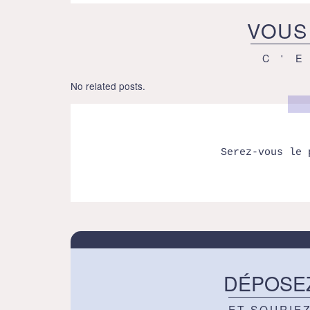
VOUS
C'
No related posts.
Serez-vous le 
DÉPOSE
ET SOURIE