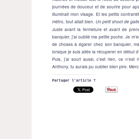
journées de douceur et de sourire pour apai
illuminait mon visage. Et les petits contrari
métro, tout allait bien.
Un petit shoot de gait
Juste avant la fermeture et avant de pren
banquier, j’ai oublié ma petite poche. Je m’e
de choses à égarer chez son banquier, mai
lorsque je suis allée la récuperer en début d’a
Puis, j’ai souri aussi, c’est rien, ce n’
Anthony, tu aurais pu oublier bien pire. Merc
Partager l'article ?