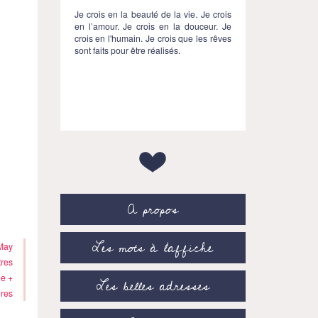
Je crois en la beauté de la vie. Je crois
en l’amour. Je crois en la douceur. Je
crois en l'humain. Je crois que les rêves
sont faits pour être réalisés.
A propos
Les mots à l’affiche
May
tres
e +
Les belles adresses
res