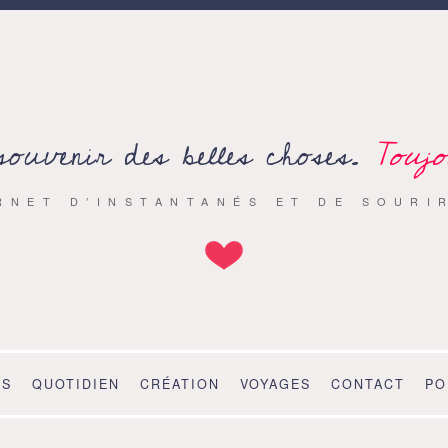
souvenir des belles choses.
Toujo
RNET D’INSTANTANÉS ET DE SOURI
OS
QUOTIDIEN
CRÉATION
VOYAGES
CONTACT
PO