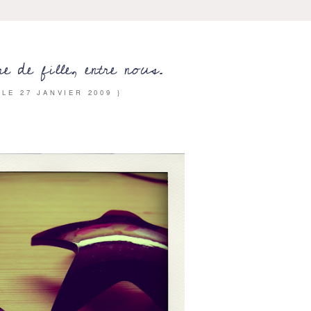
re de fille, entre nous.
 LE
27 JANVIER 2009
}