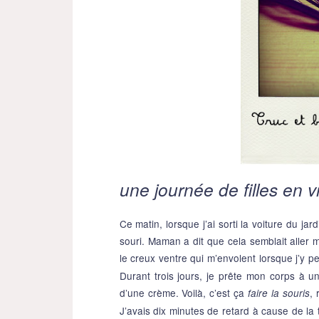
une journée de filles en v
Ce matin, lorsque j’ai sorti la voiture du jar
souri. Maman a dit que cela semblait aller m
le creux ventre qui m’envolent lorsque j’y p
Durant trois jours, je prête mon corps à u
d’une crème. Voilà, c’est ça
, 
faire la souris
J’avais dix minutes de retard à cause de la