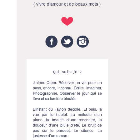
{ vivre d'amour et de beaux mots }
Facebook
Twitter
Instagram
Qui suis-je ?
J’aime. Créer. Réserver un vol pour un
pays, encore, inconnu. Écrire. Imaginer.
Photographier. Observer le jour qui se
lève et sa lumière bleutée.
L’instant où l’avion décolle. Et puis, la
vue par le hublot. La mélodie d’un
piano, la beauté d’une rencontre, la
douceur d’une pluie d’été. Le bruit de
pas sur le parquet. Le silence. La
justesse d’un roman.