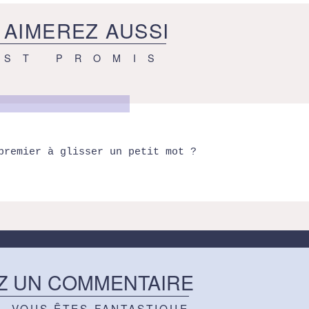
 AIMEREZ AUSSI
EST PROMIS
premier à glisser un petit mot ?
Z UN COMMENTAIRE
Z, VOUS ÊTES FANTASTIQUE