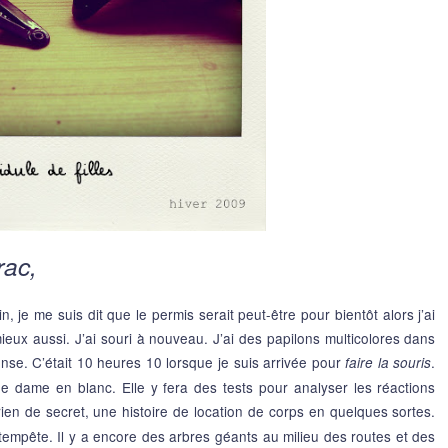
rac,
din, je me suis dit que le permis serait peut-être pour bientôt alors j’ai
ieux aussi. J’ai souri à nouveau. J’ai des papilons multicolores dans
ense. C’était 10 heures 10 lorsque je suis arrivée pour
.
faire la souris
ne dame en blanc. Elle y fera des tests pour analyser les réactions
rien de secret, une histoire de location de corps en quelques sortes.
 tempête. Il y a encore des arbres géants au milieu des routes et des