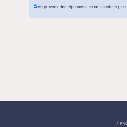
Me prévenir des réponses à ce commentaire par e
A PR