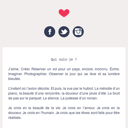
Facebook
Twitter
Instagram
Qui suis-je ?
J’aime. Créer. Réserver un vol pour un pays, encore, inconnu. Écrire.
Imaginer. Photographier. Observer le jour qui se lève et sa lumière
bleutée.
L’instant où l’avion décolle. Et puis, la vue par le hublot. La mélodie d’un
piano, la beauté d’une rencontre, la douceur d’une pluie d’été. Le bruit
de pas sur le parquet. Le silence. La justesse d’un roman.
Je crois en la beauté de la vie. Je crois en l’amour. Je crois en la
douceur. Je crois en l'humain. Je crois que les rêves sont faits pour être
réalisés.