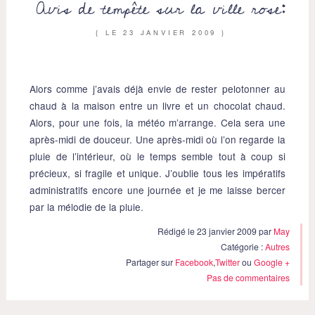
Avis de tempête sur la ville rose:
{ LE
23 JANVIER 2009
}
Alors comme j’avais déjà envie de rester pelotonner au
chaud à la maison entre un livre et un chocolat chaud.
Alors, pour une fois, la météo m’arrange. Cela sera une
après-midi de douceur. Une après-midi où l’on regarde la
pluie de l’intérieur, où le temps semble tout à coup si
précieux, si fragile et unique.
J’oublie tous les impératifs
administratifs encore une journée et je me laisse bercer
par la mélodie de la pluie.
Rédigé le 23 janvier 2009 par
May
Catégorie :
Autres
Partager sur
Facebook
,
Twitter
ou
Google +
Pas de commentaires