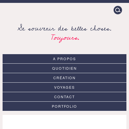
Search
for:
Se souvenir des belles choses.
Toujours.
A PROPOS
QUOTIDIEN
CRÉATION
VOYAGES
CONTACT
PORTFOLIO