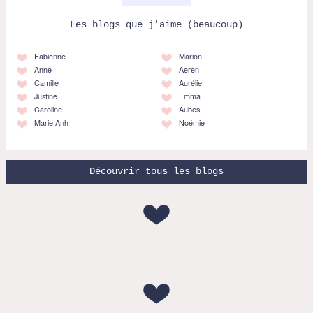
Les blogs que j'aime (beaucoup)
Fabienne
Marion
Anne
Aeren
Camille
Aurélie
Justine
Emma
Caroline
Aubes
Marie Anh
Noémie
Découvrir tous les blogs