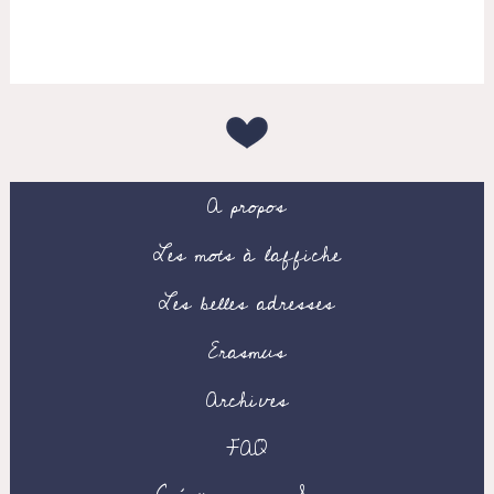
A propos
Les mots à l’affiche
Les belles adresses
Erasmus
Archives
FAQ