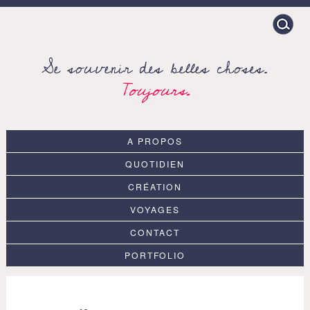
Search
for:
Se souvenir des belles choses.
Toujours.
A PROPOS
QUOTIDIEN
CRÉATION
VOYAGES
CONTACT
PORTFOLIO