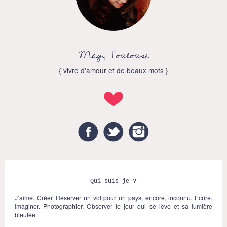
May, Toulouse
{ vivre d'amour et de beaux mots }
Facebook
Twitter
Instagram
Qui suis-je ?
J’aime. Créer. Réserver un vol pour un pays, encore, inconnu. Écrire.
Imaginer. Photographier. Observer le jour qui se lève et sa lumière
bleutée.