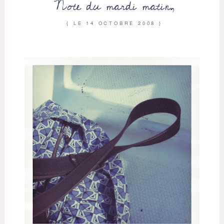
Note du mardi matin,
{ LE
14 OCTOBRE 2008
}