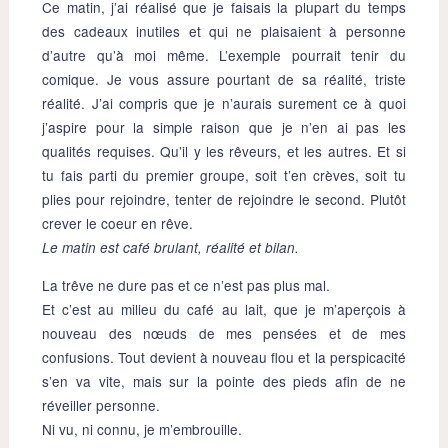
Ce matin, j’ai réalisé que je faisais la plupart du temps
des cadeaux inutiles et qui ne plaisaient à personne
d’autre qu’à moi même. L’exemple pourrait tenir du
comique. Je vous assure pourtant de sa réalité, triste
réalité. J’ai compris que je n’aurais surement ce à quoi
j’aspire pour la simple raison que je n’en ai pas les
qualités requises. Qu’il y les rêveurs, et les autres. Et si
tu fais parti du premier groupe, soit t’en crèves, soit tu
plies pour rejoindre, tenter de rejoindre le second. Plutôt
crever le coeur en rêve.
Le matin est café brulant, réalité et bilan.
La trêve ne dure pas et ce n’est pas plus mal.
Et c’est au milieu du café au lait, que je m’aperçois à
nouveau des nœuds de mes pensées et de mes
confusions. Tout devient à nouveau flou et la perspicacité
s’en va vite, mais sur la pointe des pieds afin de ne
réveiller personne.
Ni vu, ni connu, je m’embrouille.