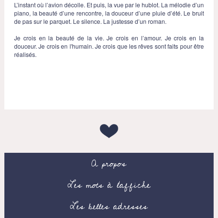
L’instant où l’avion décolle. Et puis, la vue par le hublot. La mélodie d’un
piano, la beauté d’une rencontre, la douceur d’une pluie d’été. Le bruit
de pas sur le parquet. Le silence. La justesse d’un roman.
Je crois en la beauté de la vie. Je crois en l’amour. Je crois en la
douceur. Je crois en l'humain. Je crois que les rêves sont faits pour être
réalisés.
A propos
Les mots à l’affiche
Les belles adresses