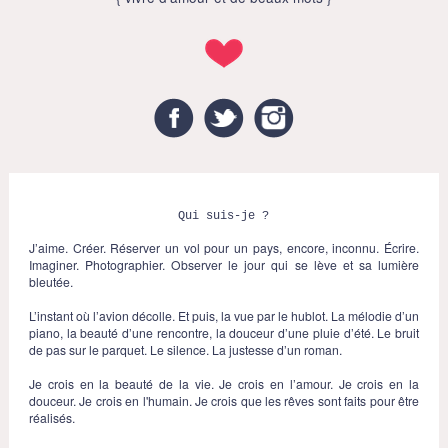
Facebook
Twitter
Instagram
Qui suis-je ?
J’aime. Créer. Réserver un vol pour un pays, encore, inconnu. Écrire.
Imaginer. Photographier. Observer le jour qui se lève et sa lumière
bleutée.
L’instant où l’avion décolle. Et puis, la vue par le hublot. La mélodie d’un
piano, la beauté d’une rencontre, la douceur d’une pluie d’été. Le bruit
de pas sur le parquet. Le silence. La justesse d’un roman.
Je crois en la beauté de la vie. Je crois en l’amour. Je crois en la
douceur. Je crois en l'humain. Je crois que les rêves sont faits pour être
réalisés.