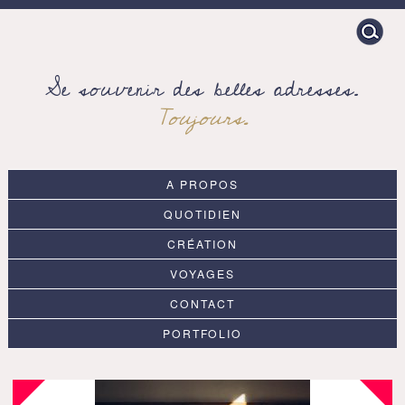
Search
for:
Se souvenir des belles adresses.
Toujours.
A PROPOS
QUOTIDIEN
CRÉATION
VOYAGES
CONTACT
PORTFOLIO