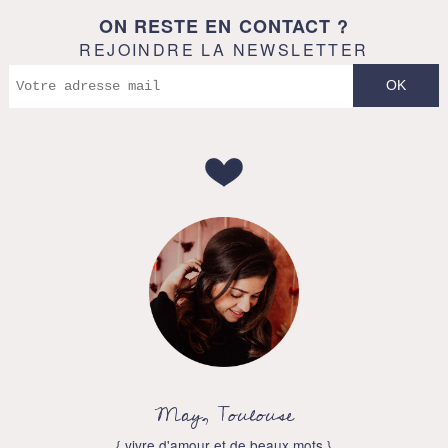
ON RESTE EN CONTACT ?
REJOINDRE LA NEWSLETTER
May, Toulouse
{ vivre d'amour et de beaux mots }