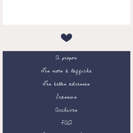
A propos
Les mots à l’affiche
Les belles adresses
Erasmus
Archives
FAQ