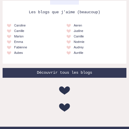
Les blogs que j'aime (beaucoup)
Caroline
Aeren
Camille
Justine
Marion
Camille
Emma
Noémie
Fabienne
Audrey
Aubes
Aurélie
Découvrir tous les blogs