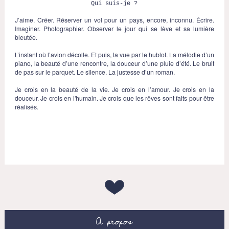
Qui suis-je ?
J’aime. Créer. Réserver un vol pour un pays, encore, inconnu. Écrire.
Imaginer. Photographier. Observer le jour qui se lève et sa lumière
bleutée.
L’instant où l’avion décolle. Et puis, la vue par le hublot. La mélodie d’un
piano, la beauté d’une rencontre, la douceur d’une pluie d’été. Le bruit
de pas sur le parquet. Le silence. La justesse d’un roman.
Je crois en la beauté de la vie. Je crois en l’amour. Je crois en la
douceur. Je crois en l'humain. Je crois que les rêves sont faits pour être
réalisés.
A propos