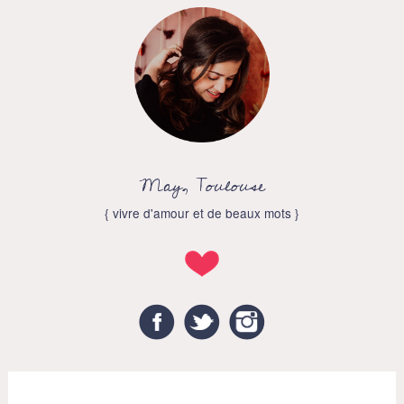
May, Toulouse
{ vivre d'amour et de beaux mots }
Facebook
Twitter
Instagram