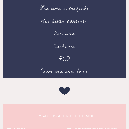
Les mots à l’affiche
Les belles adresses
Erasmus
Archives
FAQ
Créations sur Saxe
J'Y AI GLISSÉ UN PEU DE MOI
Godiche
Photographe mariage Toulouse