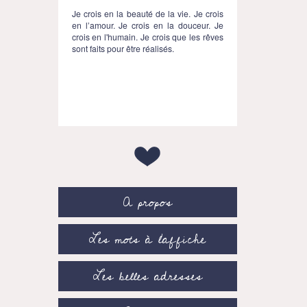
Je crois en la beauté de la vie. Je crois
en l’amour. Je crois en la douceur. Je
crois en l'humain. Je crois que les rêves
sont faits pour être réalisés.
A propos
Les mots à l’affiche
Les belles adresses