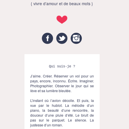
{ vivre d'amour et de beaux mots }
Facebook
Twitter
Instagram
Qui suis-je ?
J’aime. Créer. Réserver un vol pour un
pays, encore, inconnu. Écrire. Imaginer.
Photographier. Observer le jour qui se
lève et sa lumière bleutée.
L’instant où l’avion décolle. Et puis, la
vue par le hublot. La mélodie d’un
piano, la beauté d’une rencontre, la
douceur d’une pluie d’été. Le bruit de
pas sur le parquet. Le silence. La
justesse d’un roman.