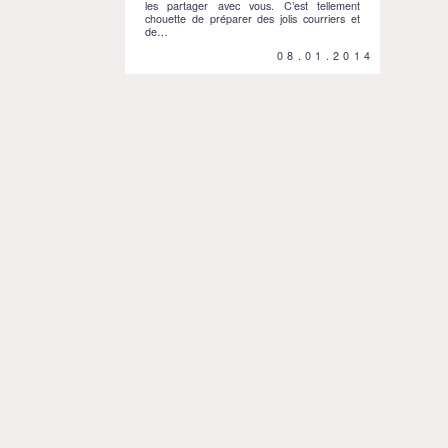
les partager avec vous. C’est tellement
chouette de préparer des jolis courriers et
de…
08.01.2014