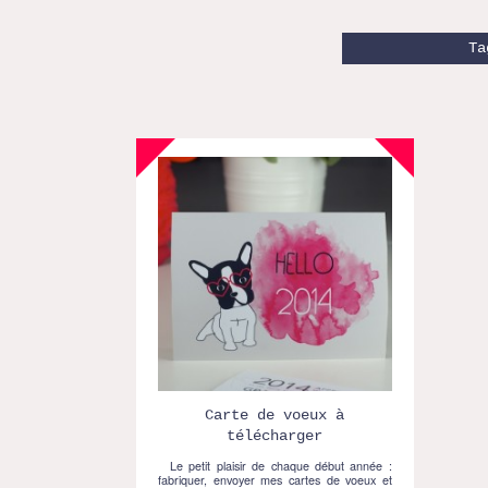
Ta
Carte de voeux à
télécharger
Le petit plaisir de chaque début année :
fabriquer, envoyer mes cartes de voeux et