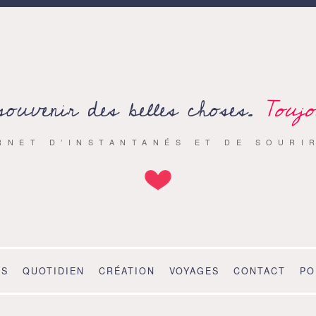
souvenir des belles choses.
Toujo
RNET D’INSTANTANÉS ET DE SOURI
OS
QUOTIDIEN
CRÉATION
VOYAGES
CONTACT
PO