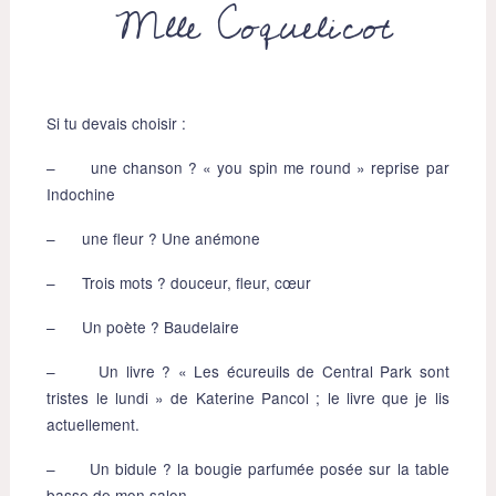
Mlle Coquelicot
Si tu devais choisir :
– une chanson ? « you spin me round » reprise par
Indochine
– une fleur ? Une anémone
– Trois mots ? douceur, fleur, cœur
– Un poète ? Baudelaire
– Un livre ? « Les écureuils de Central Park sont
tristes le lundi » de Katerine Pancol ; le livre que je lis
actuellement.
– Un bidule ? la bougie parfumée posée sur la table
basse de mon salon