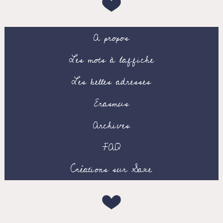
A propos
Les mots à l’affiche
Les belles adresses
Erasmus
Archives
FAQ
Créations sur Saxe