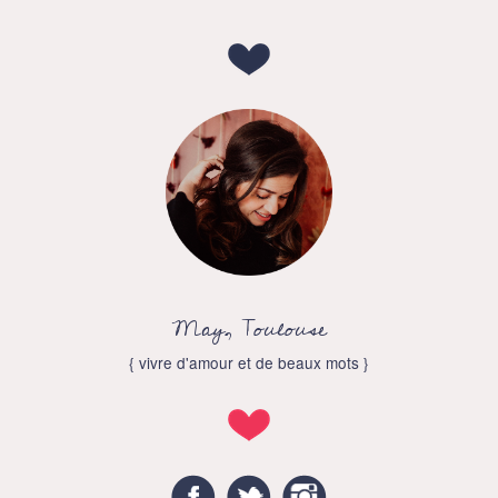
May, Toulouse
{ vivre d'amour et de beaux mots }
Facebook
Twitter
Instagram