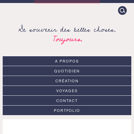
Search
for:
Se souvenir des belles choses.
Toujours.
A PROPOS
QUOTIDIEN
CRÉATION
VOYAGES
CONTACT
PORTFOLIO