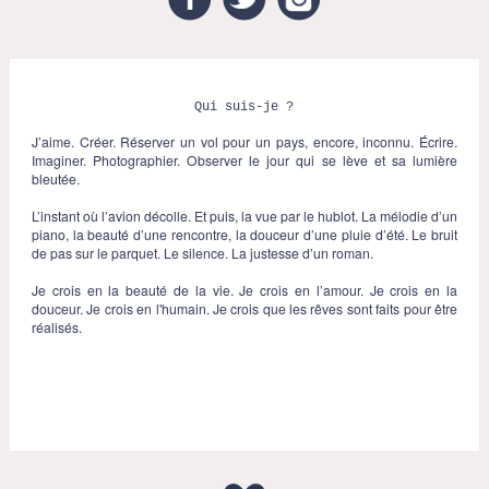
Qui suis-je ?
J’aime. Créer. Réserver un vol pour un pays, encore, inconnu. Écrire.
Imaginer. Photographier. Observer le jour qui se lève et sa lumière
bleutée.
L’instant où l’avion décolle. Et puis, la vue par le hublot. La mélodie d’un
piano, la beauté d’une rencontre, la douceur d’une pluie d’été. Le bruit
de pas sur le parquet. Le silence. La justesse d’un roman.
Je crois en la beauté de la vie. Je crois en l’amour. Je crois en la
douceur. Je crois en l'humain. Je crois que les rêves sont faits pour être
réalisés.