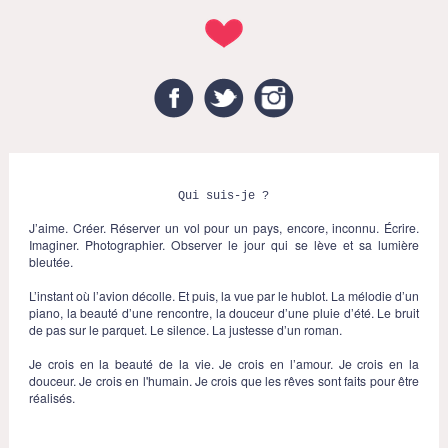
Facebook
Twitter
Instagram
Qui suis-je ?
J’aime. Créer. Réserver un vol pour un pays, encore, inconnu. Écrire.
Imaginer. Photographier. Observer le jour qui se lève et sa lumière
bleutée.
L’instant où l’avion décolle. Et puis, la vue par le hublot. La mélodie d’un
piano, la beauté d’une rencontre, la douceur d’une pluie d’été. Le bruit
de pas sur le parquet. Le silence. La justesse d’un roman.
Je crois en la beauté de la vie. Je crois en l’amour. Je crois en la
douceur. Je crois en l'humain. Je crois que les rêves sont faits pour être
réalisés.