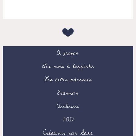
A propos
Les mots à l’affiche
Les belles adresses
Erasmus
Archives
FAQ
Créations sur Saxe