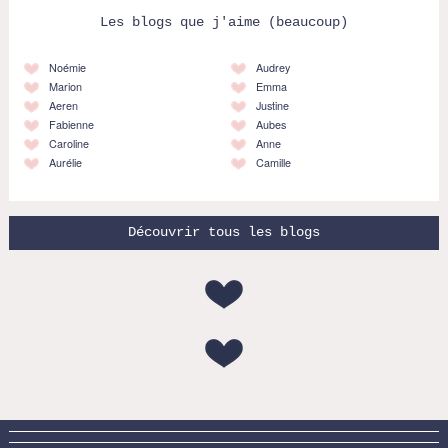
Les blogs que j'aime (beaucoup)
Noémie
Audrey
Marion
Emma
Aeren
Justine
Fabienne
Aubes
Caroline
Anne
Aurélie
Camille
Découvrir tous les blogs