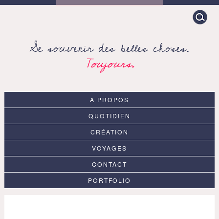
Search
for:
Se souvenir des belles choses.
Toujours.
A PROPOS
QUOTIDIEN
CRÉATION
VOYAGES
CONTACT
PORTFOLIO