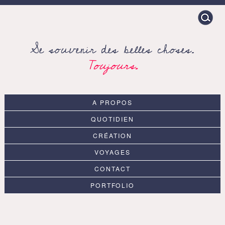
Search
for:
Se souvenir des belles choses.
Toujours.
A PROPOS
QUOTIDIEN
CRÉATION
VOYAGES
CONTACT
PORTFOLIO