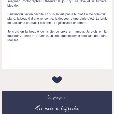
Imaginer. Photographier. Observer le jour qui se lève et sa lumière
bleutée.
L’instant où l’avion décolle. Et puis, la vue par le hublot. La mélodie d’un
piano, la beauté d’une rencontre, la douceur d’une pluie d’été. Le bruit
de pas sur le parquet. Le silence. La justesse d’un roman.
Je crois en la beauté de la vie. Je crois en l’amour. Je crois en la
douceur. Je crois en l'humain. Je crois que les rêves sont faits pour être
réalisés.
A propos
Les mots à l’affiche