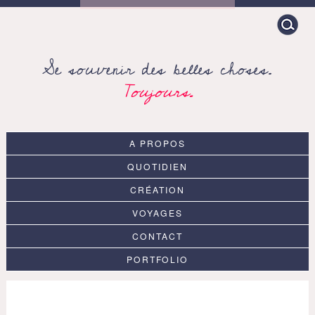
Search
for:
Se souvenir des belles choses.
Toujours.
A PROPOS
QUOTIDIEN
CRÉATION
VOYAGES
CONTACT
PORTFOLIO