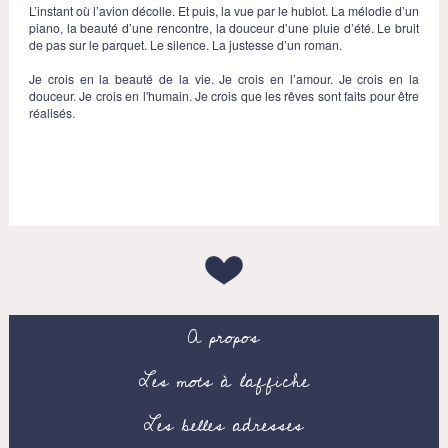
L’instant où l’avion décolle. Et puis, la vue par le hublot. La mélodie d’un
piano, la beauté d’une rencontre, la douceur d’une pluie d’été. Le bruit
de pas sur le parquet. Le silence. La justesse d’un roman.
Je crois en la beauté de la vie. Je crois en l’amour. Je crois en la
douceur. Je crois en l'humain. Je crois que les rêves sont faits pour être
réalisés.
A propos
Les mots à l’affiche
Les belles adresses