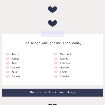
Les blogs que j'aime (beaucoup)
Aubes
Marie Anh
Justine
Audrey
Anne
Fabienne
Camille
Noémie
Aeren
Emma
Camille
Caroline
Découvrir tous les blogs