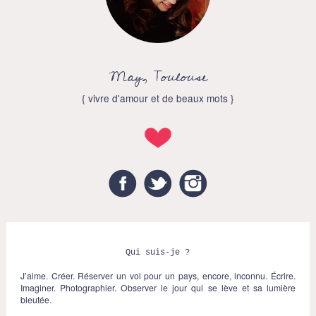
May, Toulouse
{ vivre d'amour et de beaux mots }
Facebook
Twitter
Instagram
Qui suis-je ?
J’aime. Créer. Réserver un vol pour un pays, encore, inconnu. Écrire.
Imaginer. Photographier. Observer le jour qui se lève et sa lumière
bleutée.